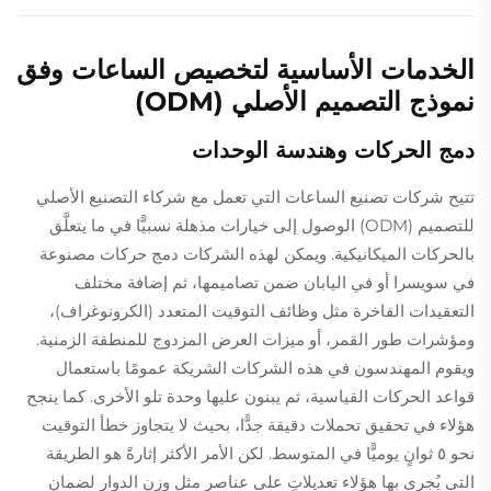
الخدمات الأساسية لتخصيص الساعات وفق
نموذج التصميم الأصلي (ODM)
دمج الحركات وهندسة الوحدات
تتيح شركات تصنيع الساعات التي تعمل مع شركاء التصنيع الأصلي
للتصميم (ODM) الوصول إلى خيارات مذهلة نسبيًّا في ما يتعلَّق
بالحركات الميكانيكية. ويمكن لهذه الشركات دمج حركات مصنوعة
في سويسرا أو في اليابان ضمن تصاميمها، ثم إضافة مختلف
التعقيدات الفاخرة مثل وظائف التوقيت المتعدد (الكرونوغراف)،
ومؤشرات طور القمر، أو ميزات العرض المزدوج للمنطقة الزمنية.
ويقوم المهندسون في هذه الشركات الشريكة عمومًا باستعمال
قواعد الحركات القياسية، ثم يبنون عليها وحدة تلو الأخرى. كما ينجح
هؤلاء في تحقيق تحملات دقيقة جدًّا، بحيث لا يتجاوز خطأ التوقيت
نحو ٥ ثوانٍ يوميًّا في المتوسط. لكن الأمر الأكثر إثارةً هو الطريقة
التي يُجري بها هؤلاء تعديلاتٍ على عناصر مثل وزن الدوار لضمان