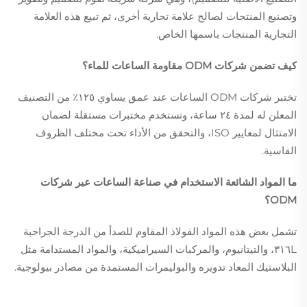
وتصنيع المنتجات لصالح علامة تجارية أخرى، ثم تبيع هذه العلامة
التجارية المنتجات باسمها الخاص.
كيف تضمن شركات ODM مقاومة الساعات للماء؟
تختبر شركات ODM الساعات عند عمق يساوي ١٢٥٪ من التصنيف
المعلن له لمدة ٢٤ ساعة، وتستخدم مختبرات مستقلة لضمان
الامتثال لمعايير ISO، والتحقق من الأداء تحت مختلف الظروف
القاسية.
ما المواد الشائعة الاستخدام في صناعة الساعات عبر شركات
ODM؟
تشمل بعض هذه المواد الفولاذ المقاوم للصدأ من الدرجة الجراحية
٣١٦L، والتيتانيوم، والمركبات السيراميكية، والمواد المستدامة مثل
البلاستيك المعاد تدويره والبوليمرات المستمدة من مصادر بيولوجية.