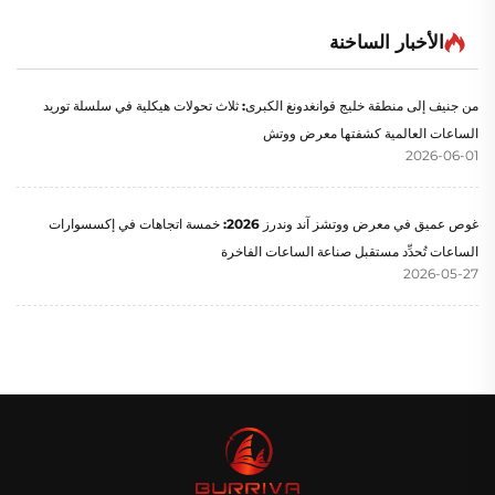
الأخبار الساخنة
من جنيف إلى منطقة خليج قوانغدونغ الكبرى: ثلاث تحولات هيكلية في سلسلة توريد
الساعات العالمية كشفتها معرض ووتش
2026-06-01
غوص عميق في معرض ووتشز آند وندرز 2026: خمسة اتجاهات في إكسسوارات
الساعات تُحدِّد مستقبل صناعة الساعات الفاخرة
2026-05-27