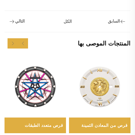
السابق
التالي
الكل
المنتجات الموصى بها
قرص متعدد الطبقات
قرص من المعادن الثمينة