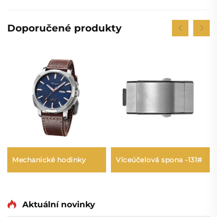
Doporučené produkty
Mechanické hodinky
Víceúčelová spona -131#
Aktuální novinky