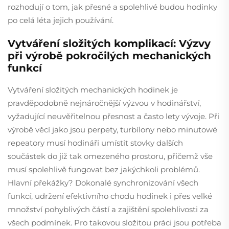
rozhodují o tom, jak přesné a spolehlivé budou hodinky
po celá léta jejich používání.
Vytváření složitých komplikací: Výzvy
při výrobě pokročilých mechanických
funkcí
Vytváření složitých mechanických hodinek je
pravděpodobně nejnáročnější výzvou v hodinářství,
vyžadující neuvěřitelnou přesnost a často lety vývoje. Při
výrobě věcí jako jsou perpety, turbílony nebo minutowé
repeatory musí hodináři umístit stovky dalších
součástek do již tak omezeného prostoru, přičemž vše
musí spolehlivě fungovat bez jakýchkoli problémů.
Hlavní překážky? Dokonalé synchronizování všech
funkcí, udržení efektivního chodu hodinek i přes velké
množství pohyblivých částí a zajištění spolehlivosti za
všech podmínek. Pro takovou složitou práci jsou potřeba