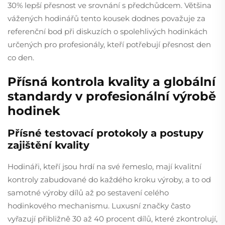
30% lepší přesnost ve srovnání s předchůdcem. Většina
vážených hodinářů tento kousek dodnes považuje za
referenční bod při diskuzích o spolehlivých hodinkách
určených pro profesionály, kteří potřebují přesnost den
co den.
Přísná kontrola kvality a globální
standardy v profesionální výrobě
hodinek
Přísné testovací protokoly a postupy
zajištění kvality
Hodináři, kteří jsou hrdí na své řemeslo, mají kvalitní
kontroly zabudované do každého kroku výroby, a to od
samotné výroby dílů až po sestavení celého
hodinkového mechanismu. Luxusní značky často
vyřazují přibližně 30 až 40 procent dílů, které zkontrolují,