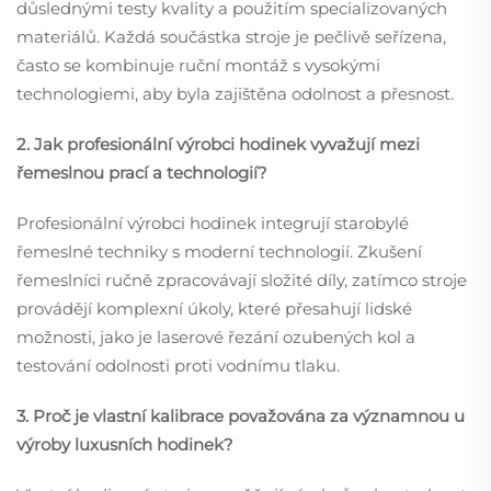
důslednými testy kvality a použitím specializovaných
materiálů. Každá součástka stroje je pečlivě seřízena,
často se kombinuje ruční montáž s vysokými
technologiemi, aby byla zajištěna odolnost a přesnost.
2. Jak profesionální výrobci hodinek vyvažují mezi
řemeslnou prací a technologií?
Profesionální výrobci hodinek integrují starobylé
řemeslné techniky s moderní technologií. Zkušení
řemeslníci ručně zpracovávají složité díly, zatímco stroje
provádějí komplexní úkoly, které přesahují lidské
možnosti, jako je laserové řezání ozubených kol a
testování odolnosti proti vodnímu tlaku.
3. Proč je vlastní kalibrace považována za významnou u
výroby luxusních hodinek?