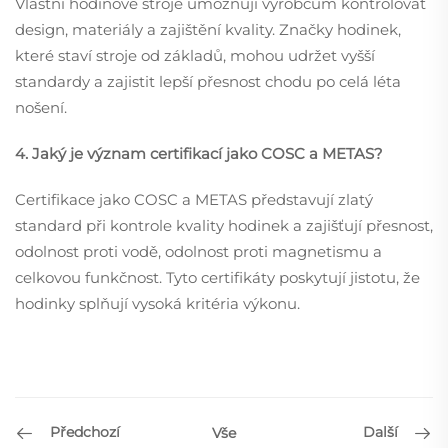
Vlastní hodinové stroje umožňují výrobcům kontrolovat
design, materiály a zajištění kvality. Značky hodinek,
které staví stroje od základů, mohou udržet vyšší
standardy a zajistit lepší přesnost chodu po celá léta
nošení.
4. Jaký je význam certifikací jako COSC a METAS?
Certifikace jako COSC a METAS představují zlatý
standard při kontrole kvality hodinek a zajišťují přesnost,
odolnost proti vodě, odolnost proti magnetismu a
celkovou funkčnost. Tyto certifikáty poskytují jistotu, že
hodinky splňují vysoká kritéria výkonu.
Předchozí
Další
Vše