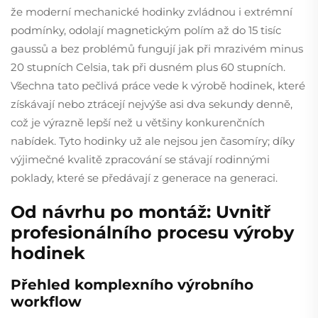
že moderní mechanické hodinky zvládnou i extrémní
podmínky, odolají magnetickým polím až do 15 tisíc
gaussů a bez problémů fungují jak při mrazivém minus
20 stupních Celsia, tak při dusném plus 60 stupních.
Všechna tato pečlivá práce vede k výrobě hodinek, které
získávají nebo ztrácejí nejvýše asi dva sekundy denně,
což je výrazně lepší než u většiny konkurenčních
nabídek. Tyto hodinky už ale nejsou jen časomíry; díky
výjimečné kvalitě zpracování se stávají rodinnými
poklady, které se předávají z generace na generaci.
Od návrhu po montáž: Uvnitř
profesionálního procesu výroby
hodinek
Přehled komplexního výrobního
workflow