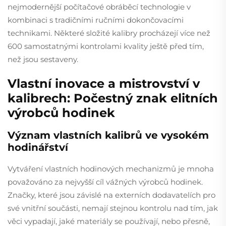
nejmodernější počítačové obráběcí technologie v
kombinaci s tradičními ručními dokončovacími
technikami. Některé složité kalibry procházejí více než
600 samostatnými kontrolami kvality ještě před tím,
než jsou sestaveny.
Vlastní inovace a mistrovství v
kalibrech: Počestný znak elitních
výrobců hodinek
Význam vlastních kalibrů ve vysokém
hodinářství
Vytváření vlastních hodinových mechanizmů je mnoha
považováno za nejvyšší cíl vážných výrobců hodinek.
Značky, které jsou závislé na externích dodavatelích pro
své vnitřní součásti, nemají stejnou kontrolu nad tím, jak
věci vypadají, jaké materiály se používají, nebo přesně,