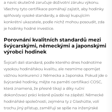
a navíc skutečně zaručuje doživotní záruku výkonu.
Všechny tyto certifikace pomáhají zajistit, aby hodinky
splňovaly vysoké standardy, a dávají kupujícím
konkrétní ukazatele, podle nichž mohou posoudit, zda
je hodinky hodné investice.
Porovnání kvalitních standardů mezi
švýcarskými, německými a japonskými
výrobci hodinek
Švýcaři dali standard, podle kterého dnes hodnotíme
vysokou hodinářskou kvalitu, ale nesmíme opomíjet
vážnou konkurenci z Německa a Japonska. Pokud jde o
švýcarské hodinky, mějte na paměti certifikaci COSC,
která znamená, že přesně tikají a díky ruční
dokončovací práci krásně působí na zápěstí. Německé
hodinářské společnosti, zejména ty z Glashütte, volí
trochu jiný přístup, zaměřují se spíše na inženýrské