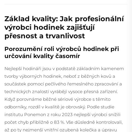
Základ kvality: Jak profesionální
výrobci hodinek zajišťují
přesnost a trvanlivost
Porozumění roli výrobců hodinek při
určování kvality časomír
Nejlepší hodináři jsou v podstatě základním kamenem
tvorby výborných hodinek, neboť z běžných kovů a
součástek pomocí pečlivého řemeslného zpracování a
technických znalostí vyrábějí vysoce přesná zařízení.
Když porovnáme běžné sériové výrobce s těmito
odborníky, rozdíl v kvalitě je obrovský. Podle studie
institutu Ponemon z roku 2023 nejlepší výrobci snížili
počet chyb přibližně o 83 %. Vše důsledně kontrolovali,
až po ty nejmenší vnitřní ozubená kolečka a úpravu