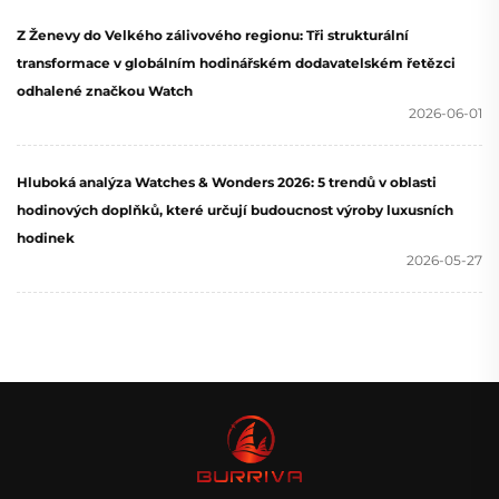
Z Ženevy do Velkého zálivového regionu: Tři strukturální
transformace v globálním hodinářském dodavatelském řetězci
odhalené značkou Watch
2026-06-01
Hluboká analýza Watches & Wonders 2026: 5 trendů v oblasti
hodinových doplňků, které určují budoucnost výroby luxusních
hodinek
2026-05-27