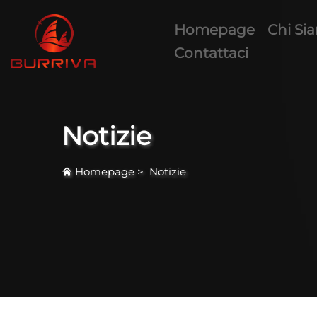
Homepage
Chi Si
Contattaci
Notizie
Homepage
>
Notizie