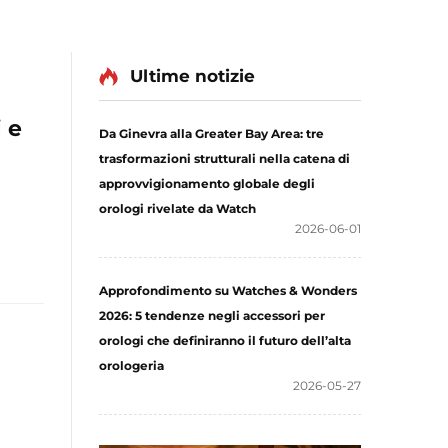
Ultime notizie
 e
Da Ginevra alla Greater Bay Area: tre
trasformazioni strutturali nella catena di
approvvigionamento globale degli
orologi rivelate da Watch
2026-06-01
Approfondimento su Watches & Wonders
2026: 5 tendenze negli accessori per
orologi che definiranno il futuro dell’alta
orologeria
2026-05-27