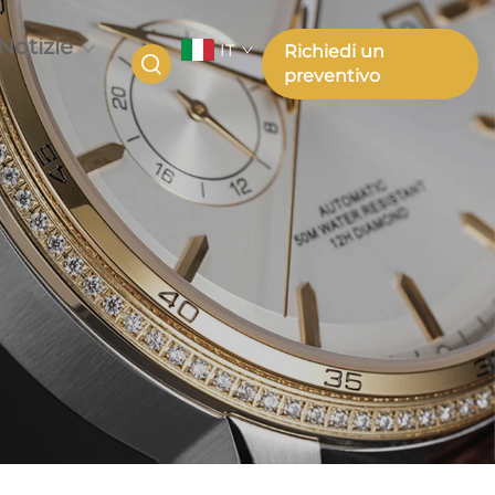
Notizie
IT
Richiedi un
preventivo