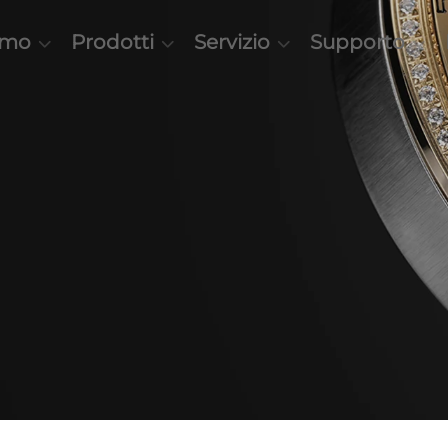
amo
Prodotti
Servizio
Supporto