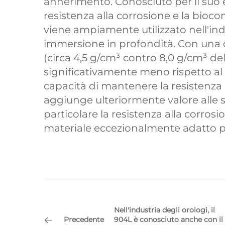
annerimento. Conosciuto per il suo e
resistenza alla corrosione e la biocom
viene ampiamente utilizzato nell'indu
immersione in profondità. Con una den
(circa 4,5 g/cm³ contro 8,0 g/cm³ dell
significativamente meno rispetto al 
capacità di mantenere la resistenza a
aggiunge ulteriormente valore alle s
particolare la resistenza alla corrosi
materiale eccezionalmente adatto pe
Nell'industria degli orologi, il
Precedente
904L è conosciuto anche con il