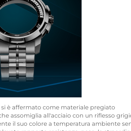
nio si è affermato come materiale pregiato
 che assomiglia all'acciaio con un riflesso grigi
e il suo colore a temperatura ambiente se