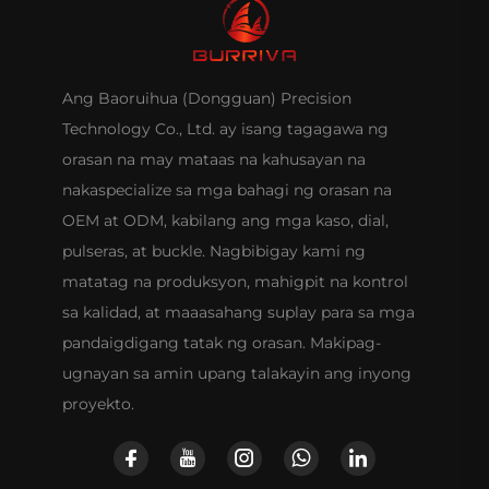
Ang Baoruihua (Dongguan) Precision
Technology Co., Ltd. ay isang tagagawa ng
orasan na may mataas na kahusayan na
nakaspecialize sa mga bahagi ng orasan na
OEM at ODM, kabilang ang mga kaso, dial,
pulseras, at buckle. Nagbibigay kami ng
matatag na produksyon, mahigpit na kontrol
sa kalidad, at maaasahang suplay para sa mga
pandaigdigang tatak ng orasan. Makipag-
ugnayan sa amin upang talakayin ang inyong
proyekto.