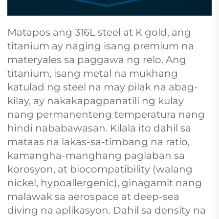
Matapos ang 316L steel at K gold, ang
titanium ay naging isang premium na
materyales sa paggawa ng relo. Ang
titanium, isang metal na mukhang
katulad ng steel na may pilak na abag-
kilay, ay nakakapagpanatili ng kulay
nang permanenteng temperatura nang
hindi nababawasan. Kilala ito dahil sa
mataas na lakas-sa-timbang na ratio,
kamangha-manghang paglaban sa
korosyon, at biocompatibility (walang
nickel, hypoallergenic), ginagamit nang
malawak sa aerospace at deep-sea
diving na aplikasyon. Dahil sa density na