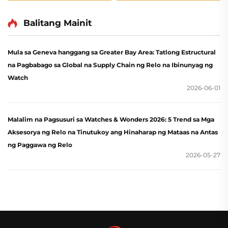
Balitang Mainit
Mula sa Geneva hanggang sa Greater Bay Area: Tatlong Estructural
na Pagbabago sa Global na Supply Chain ng Relo na Ibinunyag ng
Watch
2026-06-01
Malalim na Pagsusuri sa Watches & Wonders 2026: 5 Trend sa Mga
Aksesorya ng Relo na Tinutukoy ang Hinaharap ng Mataas na Antas
ng Paggawa ng Relo
2026-05-27