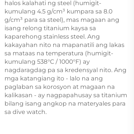
halos kalahati ng steel (humigit-
kumulang 4.5 g/cm³ kumpara sa 8.0
g/cm³ para sa steel), mas magaan ang
isang relong titanium kaysa sa
kaparehong stainless steel. Ang
kakayahan nito na mapanatili ang lakas
sa mataas na temperatura (humigit-
kumulang 538°C / 1000°F) ay
nagdaragdag pa sa kredensyal nito. Ang
mga katangiang ito - lalo na ang
paglaban sa korosyon at magaan na
kalikasan - ay nagpapahusay sa titanium
bilang isang angkop na materyales para
sa dive watch.