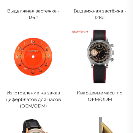
Выдвижная застёжка -
Выдвижная застёжка -
136#
128#
Изготовление на заказ
Кварцевые часы по
циферблатов для часов
OEM/ODM
(OEM/ODM)