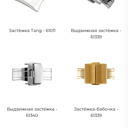
Застёжка Tang - 61011
Выдвижная застёжка -
61339
Выдвижная застёжка -
Застёжка-бабочка -
61340
61339