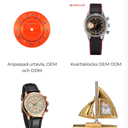
Anpassad urtavla, OEM
Kvartsklocka OEM ODM
och ODM