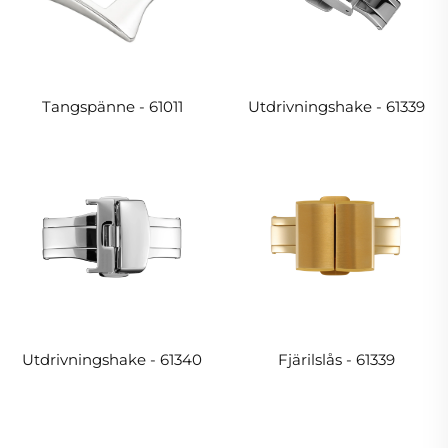
Tangspänne - 61011
Utdrivningshake - 61339
Utdrivningshake - 61340
Fjärilslås - 61339