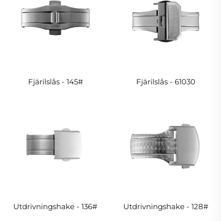
Fjärilslås - 145#
Fjärilslås - 61030
Utdrivningshake - 136#
Utdrivningshake - 128#