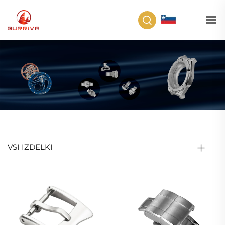
SL
VSI IZDELKI