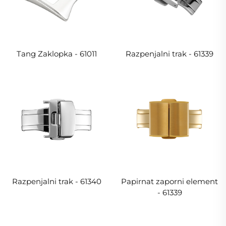
Tang Zaklopka - 61011
Razpenjalni trak - 61339
Razpenjalni trak - 61340
Papirnat zaporni element
- 61339