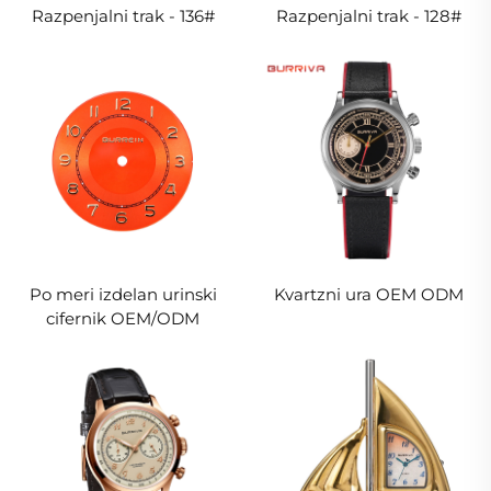
Razpenjalni trak - 136#
Razpenjalni trak - 128#
Po meri izdelan urinski
Kvartzni ura OEM ODM
cifernik OEM/ODM