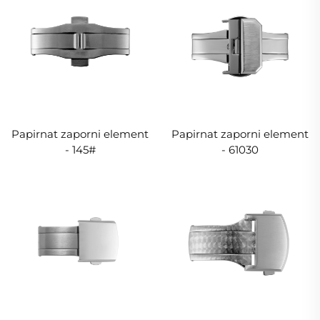
Papirnat zaporni element
Papirnat zaporni element
- 145#
- 61030