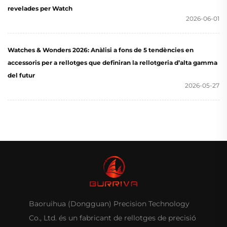
revelades per Watch
2026-06-01
Watches & Wonders 2026: Anàlisi a fons de 5 tendències en
accessoris per a rellotges que definiran la rellotgeria d’alta gamma
del futur
2026-05-27
Baoruihua (Dongguan) Precision Technology
Co., Ltd. és un fabricant de rellotges de precisió