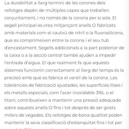
La durabilitat a llarg termini de les corones dels
rellotges depèn de múltiples capes que treballen
conjuntament, i no només de la corona per si sola. El
segell principal es crea mitjançant anells O fabricats
amb materials com el cautxú de nitril o la fluorosilicona,
que es comprimeixen entre la corona i el seu tub
d’encastament. Segells addicionals a la part posterior de
la caixa o a la secció central també ajuden a impedir
l’entrada d’aigua. El que realment fa que aquests
sistemes funcionin correctament al llarg del temps és la
precisió amb què es fabrica el varell de la corona. Les
toleràncies de fabricació ajustades, les superfícies llises i
els metalls especials, com l’acer inoxidable 316L o el
titani, contribueixen a mantenir una pressió adequada
sobre aquests anells O fins i tot després de ser girats
milers de vegades. Els rellotges de bona qualitat poden
mantenir la seva classificació d’estanquitat fins i tot per