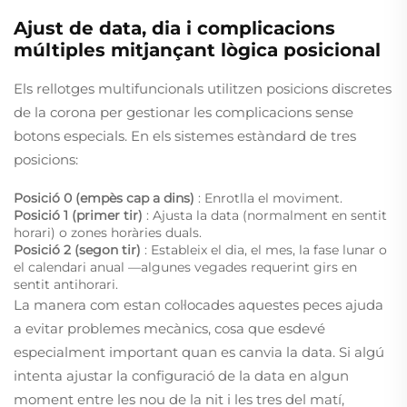
Ajust de data, dia i complicacions
múltiples mitjançant lògica posicional
Els rellotges multifuncionals utilitzen posicions discretes
de la corona per gestionar les complicacions sense
botons especials. En els sistemes estàndard de tres
posicions:
Posició 0 (empès cap a dins)
: Enrotlla el moviment.
Posició 1 (primer tir)
: Ajusta la data (normalment en sentit
horari) o zones horàries duals.
Posició 2 (segon tir)
: Estableix el dia, el mes, la fase lunar o
el calendari anual —algunes vegades requerint girs en
sentit antihorari.
La manera com estan col·locades aquestes peces ajuda
a evitar problemes mecànics, cosa que esdevé
especialment important quan es canvia la data. Si algú
intenta ajustar la configuració de la data en algun
moment entre les nou de la nit i les tres del matí,