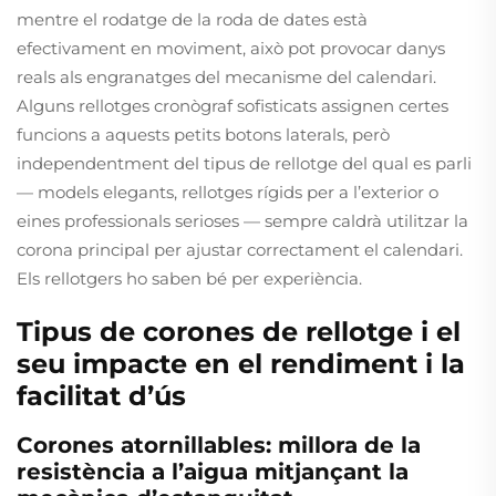
mentre el rodatge de la roda de dates està
efectivament en moviment, això pot provocar danys
reals als engranatges del mecanisme del calendari.
Alguns rellotges cronògraf sofisticats assignen certes
funcions a aquests petits botons laterals, però
independentment del tipus de rellotge del qual es parli
— models elegants, rellotges rígids per a l’exterior o
eines professionals serioses — sempre caldrà utilitzar la
corona principal per ajustar correctament el calendari.
Els rellotgers ho saben bé per experiència.
Tipus de corones de rellotge i el
seu impacte en el rendiment i la
facilitat d’ús
Corones atornillables: millora de la
resistència a l’aigua mitjançant la