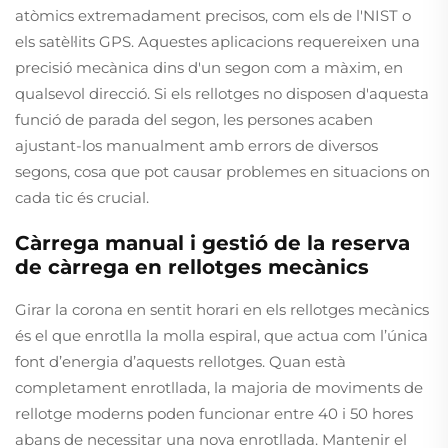
atòmics extremadament precisos, com els de l'NIST o
els satèl·lits GPS. Aquestes aplicacions requereixen una
precisió mecànica dins d'un segon com a màxim, en
qualsevol direcció. Si els rellotges no disposen d'aquesta
funció de parada del segon, les persones acaben
ajustant-los manualment amb errors de diversos
segons, cosa que pot causar problemes en situacions on
cada tic és crucial.
Càrrega manual i gestió de la reserva
de càrrega en rellotges mecànics
Girar la corona en sentit horari en els rellotges mecànics
és el que enrotlla la molla espiral, que actua com l’única
font d’energia d’aquests rellotges. Quan està
completament enrotllada, la majoria de moviments de
rellotge moderns poden funcionar entre 40 i 50 hores
abans de necessitar una nova enrotllada. Mantenir el