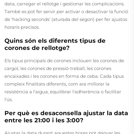
data, carregar el rellotge i gestionar les complicacions.
També es pot fer servir per activar o desactivar la funció
de 'hacking seconds' (aturada del segon) per fer ajustos
horaris precisos.
Quins són els diferents tipus de
corones de rellotge?
Els tipus principals de corones inclouen les corones de
cargol, les corones de pressió-treball, les corones
encaixades i les corones en forma de ceba. Cada tipus
compleix finalitats diferents, com ara millorar la
resistència a l'aigua, equilibrar l'adherència o facilitar
l'ús.
Per què es desaconsella ajustar la data
entre les 21:00 i les 3:00?
Ajustar la data durant aquestes hores pot danyar les