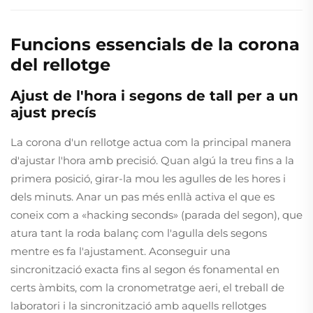
Funcions essencials de la corona
del rellotge
Ajust de l'hora i segons de tall per a un
ajust precís
La corona d'un rellotge actua com la principal manera
d'ajustar l'hora amb precisió. Quan algú la treu fins a la
primera posició, girar-la mou les agulles de les hores i
dels minuts. Anar un pas més enllà activa el que es
coneix com a «hacking seconds» (parada del segon), que
atura tant la roda balanç com l'agulla dels segons
mentre es fa l'ajustament. Aconseguir una
sincronització exacta fins al segon és fonamental en
certs àmbits, com la cronometratge aeri, el treball de
laboratori i la sincronització amb aquells rellotges