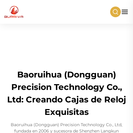
Baoruihua (Dongguan)
Precision Technology Co.,
Ltd: Creando Cajas de Reloj
Exquisitas
Baoruihua (Dongguan) Precision Technology Co., Ltd,
fundada en 2006 y sucesora de Shenzhen Langkun