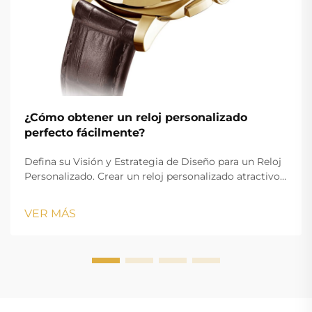
¿Cómo obtener un reloj personalizado
perfecto fácilmente?
Defina su Visión y Estrategia de Diseño para un Reloj
Personalizado. Crear un reloj personalizado atractivo
comienza con una visión claramente definida que
alinee sus objetivos estéticos con los requisitos
VER MÁS
funcionales. Ya sea que esté creando mercancía con
marca o un accesorio personalizado...