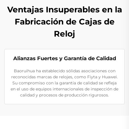
Ventajas Insuperables en la
Fabricación de Cajas de
Reloj
Alianzas Fuertes y Garantía de Calidad
Baoruihua ha establecido sólidas asociaciones con
reconocidas marcas de relojes, como Fiyta y Huawei.
Su compromiso con la garantía de calidad se refleja
en el uso de equipos internacionales de inspección de
calidad y procesos de producción rigurosos.