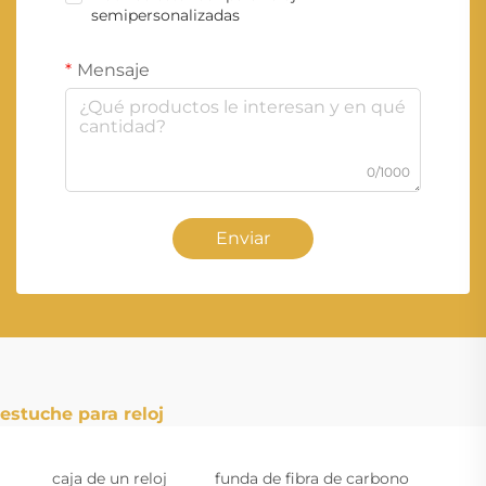
semipersonalizadas
Mensaje
0/1000
Enviar
estuche para reloj
caja de un reloj
funda de fibra de carbono