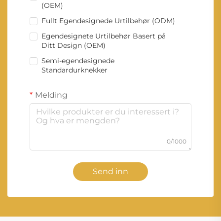
(OEM)
Fullt Egendesignede Urtilbehør (ODM)
Egendesignete Urtilbehør Basert på
Ditt Design (OEM)
Semi-egendesignede
Standardurknekker
Melding
0/1000
Send inn