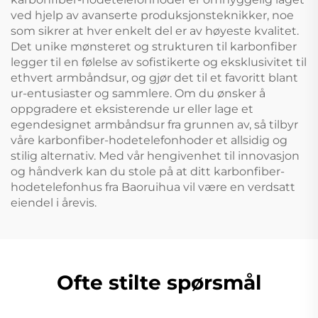
ved hjelp av avanserte produksjonsteknikker, noe
som sikrer at hver enkelt del er av høyeste kvalitet.
Det unike mønsteret og strukturen til karbonfiber
legger til en følelse av sofistikerte og eksklusivitet til
ethvert armbåndsur, og gjør det til et favoritt blant
ur-entusiaster og sammlere. Om du ønsker å
oppgradere et eksisterende ur eller lage et
egendesignet armbåndsur fra grunnen av, så tilbyr
våre karbonfiber-hodetelefonhoder et allsidig og
stilig alternativ. Med vår hengivenhet til innovasjon
og håndverk kan du stole på at ditt karbonfiber-
hodetelefonhus fra Baoruihua vil være en verdsatt
eiendel i årevis.
Ofte stilte spørsmål