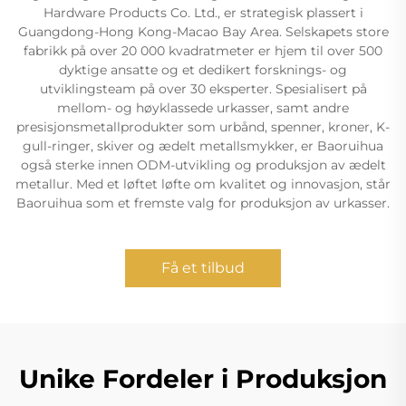
Hardware Products Co. Ltd., er strategisk plassert i
Guangdong-Hong Kong-Macao Bay Area. Selskapets store
fabrikk på over 20 000 kvadratmeter er hjem til over 500
dyktige ansatte og et dedikert forsknings- og
utviklingsteam på over 30 eksperter. Spesialisert på
mellom- og høyklassede urkasser, samt andre
presisjonsmetallprodukter som urbånd, spenner, kroner, K-
gull-ringer, skiver og ædelt metallsmykker, er Baoruihua
også sterke innen ODM-utvikling og produksjon av ædelt
metallur. Med et løftet løfte om kvalitet og innovasjon, står
Baoruihua som et fremste valg for produksjon av urkasser.
Få et tilbud
Unike Fordeler i Produksjon