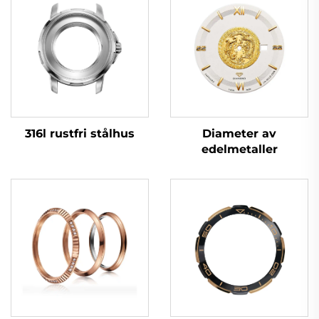
316l rustfri stålhus
Diameter av
edelmetaller