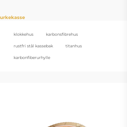
urkekasse
klokkehus
karbonsfibrehus
rustfri stål kassebak
titanhus
karbonfiberurhylle