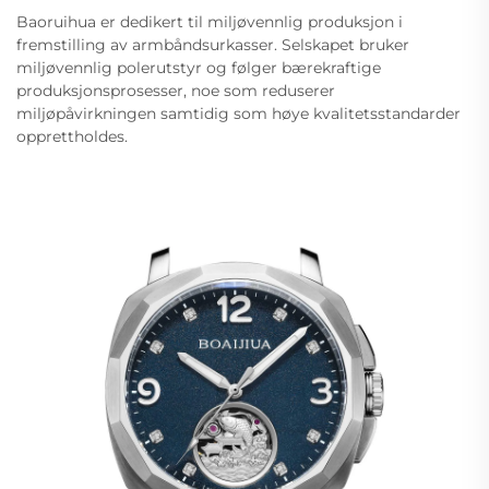
Baoruihua er dedikert til miljøvennlig produksjon i
fremstilling av armbåndsurkasser. Selskapet bruker
miljøvennlig polerutstyr og følger bærekraftige
produksjonsprosesser, noe som reduserer
miljøpåvirkningen samtidig som høye kvalitetsstandarder
opprettholdes.