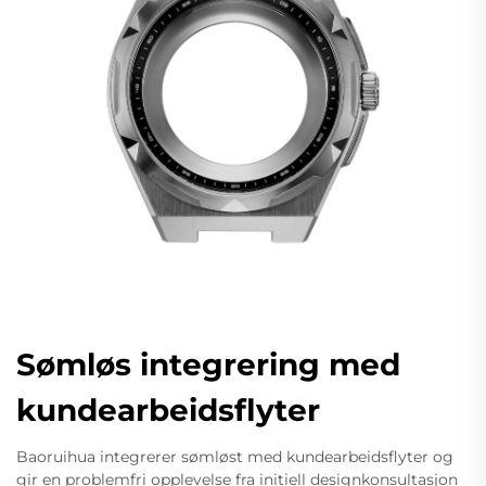
Sømløs integrering med
kundearbeidsflyter
Baoruihua integrerer sømløst med kundearbeidsflyter og
gir en problemfri opplevelse fra initiell designkonsultasjon