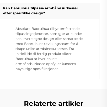
Kan Baoruihua tilpasse armbåndsurkasser
etter spesifikke design?
Absolutt. Baoruihua tilbyr omfattende
tilpassingstjenester, som gjør at kunder
kan levere egne design eller samarbeide
med Baoruihuas utviklingsteam for å
skape unike armbåndsurkasser. Fra
initiell idé til ferdig produkt sikrer
Baoruihua at hver enkelt
armbåndsurkasse oppfyller kundens
nøyaktige spesifikasjoner.
Relaterte artikler