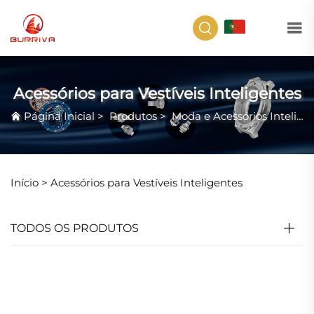
PT
Acessórios para Vestíveis Inteligentes
Página Inicial
>
Produtos
>
Moda e Acessórios Inteligentes
Início >
Acessórios para Vestíveis Inteligentes
TODOS OS PRODUTOS