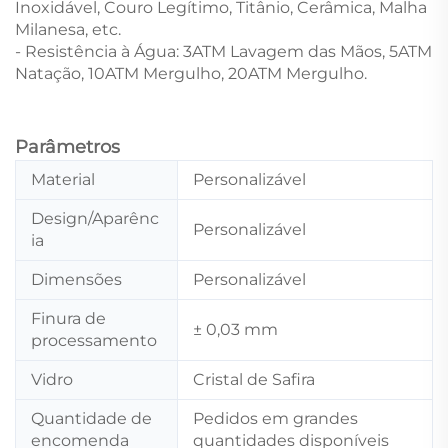
Inoxidável, Couro Legítimo, Titânio, Cerâmica, Malha
Milanesa, etc.
- Resistência à Água: 3ATM Lavagem das Mãos, 5ATM
Natação, 10ATM Mergulho, 20ATM Mergulho.
Parâmetros
Material
Personalizável
Design/Aparênc
Personalizável
ia
Dimensões
Personalizável
Finura de
± 0,03 mm
processamento
Vidro
Cristal de Safira
Quantidade de
Pedidos em grandes
encomenda
quantidades disponíveis