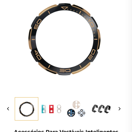
Acessórios Para Vestíveis Inteligentes