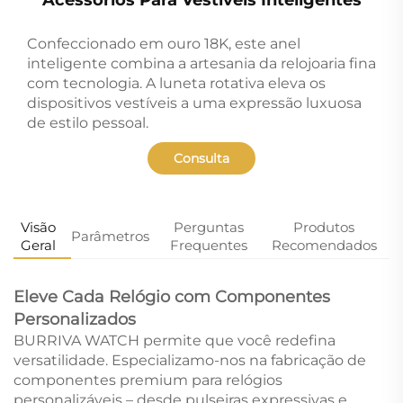
Confeccionado em ouro 18K, este anel
inteligente combina a artesania da relojoaria fina
com tecnologia. A luneta rotativa eleva os
dispositivos vestíveis a uma expressão luxuosa
de estilo pessoal.
Consulta
Visão
Perguntas
Produtos
Parâmetros
Geral
Frequentes
Recomendados
Eleve Cada Relógio com Componentes
Personalizados
BURRIVA WATCH permite que você redefina
versatilidade. Especializamo-nos na fabricação de
componentes premium para relógios
personalizáveis – desde pulseiras expressivas e