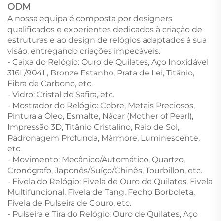
ODM
A nossa equipa é composta por designers
qualificados e experientes dedicados à criação de
estruturas e ao design de relógios adaptados à sua
visão, entregando criações impecáveis.
- Caixa do Relógio: Ouro de Quilates, Aço Inoxidável
316L/904L, Bronze Estanho, Prata de Lei, Titânio,
Fibra de Carbono, etc.
- Vidro: Cristal de Safira, etc.
- Mostrador do Relógio: Cobre, Metais Preciosos,
Pintura a Óleo, Esmalte, Nácar (Mother of Pearl),
Impressão 3D, Titânio Cristalino, Raio de Sol,
Padronagem Profunda, Mármore, Luminescente,
etc.
- Movimento: Mecânico/Automático, Quartzo,
Cronógrafo, Japonês/Suíço/Chinês, Tourbillon, etc.
- Fivela do Relógio: Fivela de Ouro de Quilates, Fivela
Multifuncional, Fivela de Tang, Fecho Borboleta,
Fivela de Pulseira de Couro, etc.
- Pulseira e Tira do Relógio: Ouro de Quilates, Aço