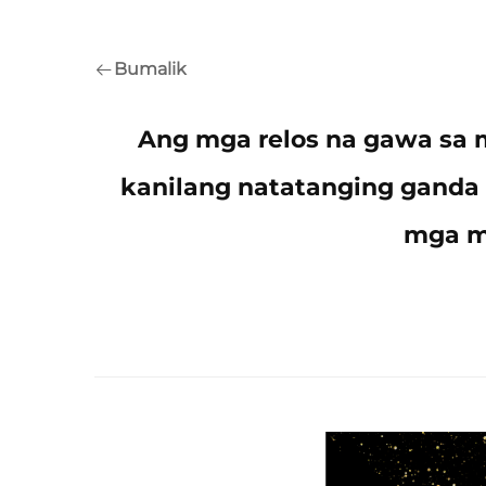
Bumalik
Ang mga relos na gawa sa
kanilang natatanging ganda 
mga m