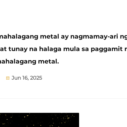
 mahalagang metal ay nagmamay-ari n
at tunay na halaga mula sa paggamit 
ahalagang metal.
Jun 16, 2025