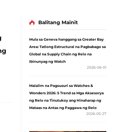
Balitang Mainit
g
Mula sa Geneva hanggang sa Greater Bay
Area: Tatlong Estructural na Pagbabago sa
ng
Global na Supply Chain ng Relo na
Ibinunyag ng Watch
2026-06-01
Malalim na Pagsusuri sa Watches &
Wonders 2026: 5 Trend sa Mga Aksesorya
ng Relo na Tinutukoy ang Hinaharap ng
Mataas na Antas ng Paggawa ng Relo
2026-05-27