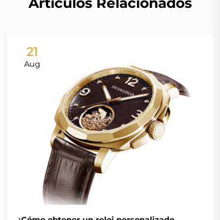
Artículos Relacionados
21
Aug
¿Cómo obtener un reloj personalizado