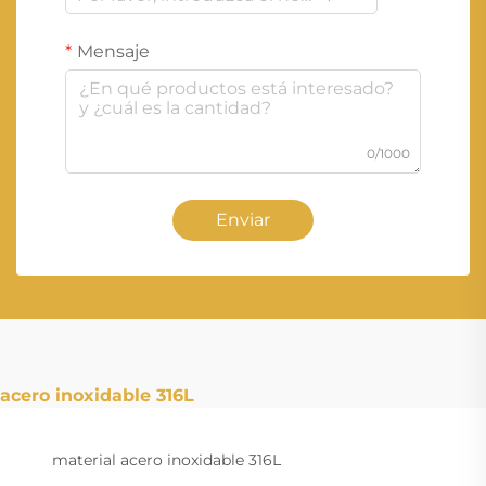
Mensaje
0/1000
Enviar
acero inoxidable 316L
material acero inoxidable 316L