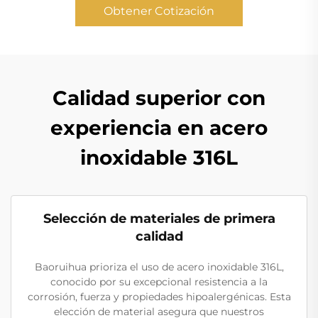
Obtener Cotización
Calidad superior con
experiencia en acero
inoxidable 316L
Selección de materiales de primera
calidad
Baoruihua prioriza el uso de acero inoxidable 316L,
conocido por su excepcional resistencia a la
corrosión, fuerza y propiedades hipoalergénicas. Esta
elección de material asegura que nuestros