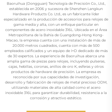
Baoruihua (Dongguan) Tecnología de Precisión Co., Ltd.,
establecida en 2006 y sucesora de Shenzhen Langkun
Hardware Products Co. Ltd., es un fabricante líder
especializado en la producción de accesorios para relojes de
gama media y alta, con un enfoque particular en
componentes de acero inoxidable 316L. Ubicada en el Área
Metropolitana de la Bahía de Guangdong-Hong Kong-
Macao, la empresa cuenta con una instalación de más de
20.000 metros cuadrados, cuenta con más de 500
empleados calificados y un equipo de I+D dedicado de más
de 30 expertos. La experiencia de Baoruihua abarca una
amplia gama de piezas para relojes, incluyendo pulseras,
cajas, hebillas, coronas, anillos de oro K, esferas y otros
productos de hardware de precisión. La empresa es
reconocida por sus capacidades de investigación,
desarrollo y fabricación de relojes de metal precioso ODM,
utilizando materiales de alta calidad como el acero
inoxidable 316L para garantizar durabilidad, resistencia a la
corrosión y atractivo estético.