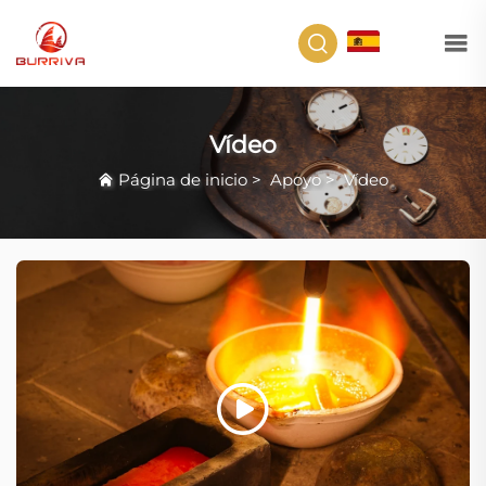
ES
Vídeo
Página de inicio
>
Apoyo
>
Vídeo