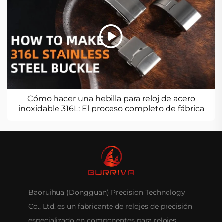
Cómo hacer una hebilla para reloj de acero
inoxidable 316L: El proceso completo de fábrica
Baoruihua (Dongguan) Precision Technology
Co., Ltd. es un fabricante de relojes de precisión
especializado en componentes para relojes