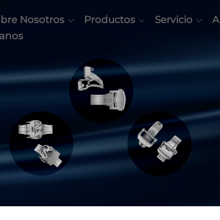
bre Nosotros
Productos
Servicio
A
tanos