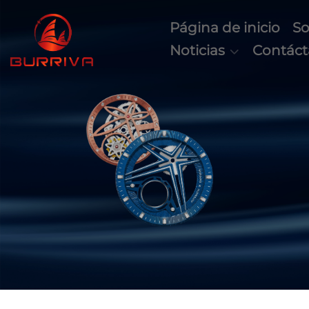
Página de inicio
So
Noticias
Contác