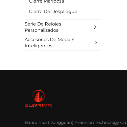
Cierre Mariposa
Cierre De Despliegue
Serie De Relojes
Personalizados
Accesorios De Moda Y
Inteligentes
Baoruihua (Dongguan) Precision Technology Co.,