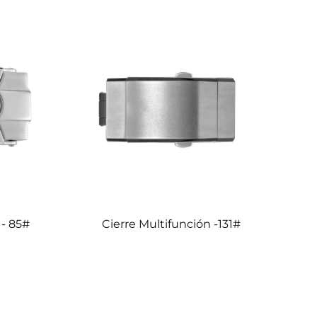
 - 85#
Cierre Multifunción -131#