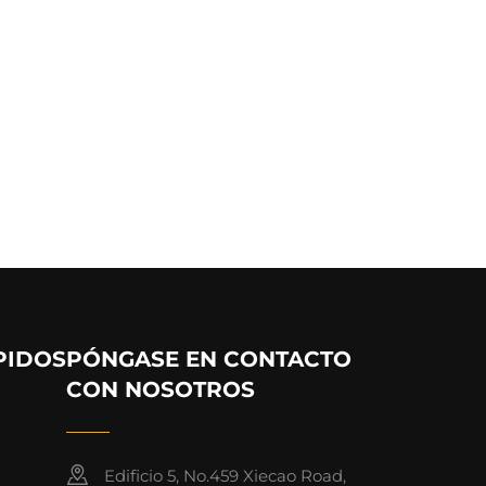
PIDOS
PÓNGASE EN CONTACTO
CON NOSOTROS
Edificio 5, No.459 Xiecao Road,