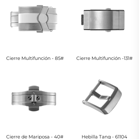
Cierre Multifunción - 85#
Cierre Multifunción -131#
Cierre de Mariposa - 40#
Hebilla Tang - 61104