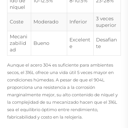
ido de
10-12.5%
8-10.5%
23-28%
níquel
3 veces
Coste
Moderado
Inferior
superior
Mecani
Excelent
Desafian
zabilid
Bueno
e
te
ad
Aunque el acero 304 es suficiente para ambientes
secos, el 316L ofrece una vida útil 5 veces mayor en
condiciones húmedas. A pesar de que el 904L
proporciona una resistencia a la corrosión
marginalmente mejor, su alto contenido de níquel y
la complejidad de su mecanizado hacen que el 316L
sea el equilibrio óptimo entre rendimiento,
fabricabilidad y costo en la relojería.