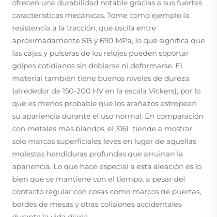
ofrecen una durabilidad notable gracias a sus fuertes
características mecánicas. Tome como ejemplo la
resistencia a la tracción, que oscila entre
aproximadamente 515 y 690 MPa, lo que significa que
las cajas y pulseras de los relojes pueden soportar
golpes cotidianos sin doblarse ni deformarse. El
material también tiene buenos niveles de dureza
(alrededor de 150-200 HV en la escala Vickers), por lo
que es menos probable que los arañazos estropeen
su apariencia durante el uso normal. En comparación
con metales más blandos, el 316L tiende a mostrar
solo marcas superficiales leves en lugar de aquellas
molestas hendiduras profundas que arruinan la
apariencia. Lo que hace especial a esta aleación es lo
bien que se mantiene con el tiempo, a pesar del
contacto regular con cosas como marcos de puertas,
bordes de mesas y otras colisiones accidentales
durante la vida diaria.