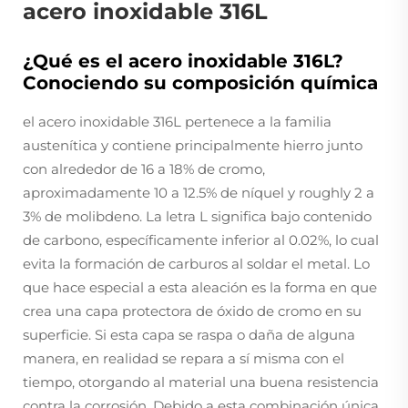
acero inoxidable 316L
¿Qué es el acero inoxidable 316L?
Conociendo su composición química
el acero inoxidable 316L pertenece a la familia
austenítica y contiene principalmente hierro junto
con alrededor de 16 a 18% de cromo,
aproximadamente 10 a 12.5% de níquel y roughly 2 a
3% de molibdeno. La letra L significa bajo contenido
de carbono, específicamente inferior al 0.02%, lo cual
evita la formación de carburos al soldar el metal. Lo
que hace especial a esta aleación es la forma en que
crea una capa protectora de óxido de cromo en su
superficie. Si esta capa se raspa o daña de alguna
manera, en realidad se repara a sí misma con el
tiempo, otorgando al material una buena resistencia
contra la corrosión. Debido a esta combinación única