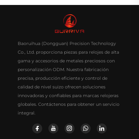
Baoruihua (Dongguan) Precision Technology
Co., Ltd. proporciona piezas para relojes de alta
gama y accesorios de metales preciosos con
personalización ODM. Nuestra fabricación
precisa, producción eficiente y control de
calidad de nivel suizo ofrecen soluciones
innovadoras y confiables para marcas relojeras
globales. Contáctenos para obtener un servicio
integral.