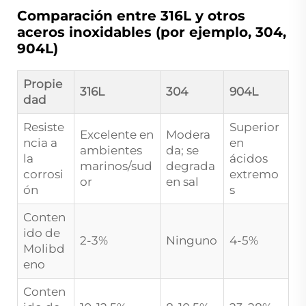
Comparación entre 316L y otros
aceros inoxidables (por ejemplo, 304,
904L)
Propie
316L
304
904L
dad
Resiste
Superior
Excelente en
Modera
ncia a
en
ambientes
da; se
la
ácidos
marinos/sud
degrada
corrosi
extremo
or
en sal
ón
s
Conten
ido de
2-3%
Ninguno
4-5%
Molibd
eno
Conten