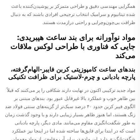
همگرایی مهندسی دقیق و طراحی متمرکز بر پوشیدن‌کننده باعث
شده تیتانیوم و سرامیک انتخاب ترجیحی افرادی باشند که به دنبال
ظرافت بی‌چون‌وچرایی و راحتی درازمدت هستند.
مواد نوآورانه برای بند ساعت هیبریدی:
جایی که فناوری با طراحی لوکس ملاقات
می‌کند
بندهای ساعت کامپوزیتی کربن فایبر-الهام‌گرفته،
پارچه بادبانی و چرم-لاستیک برای ظرافت تکنیکی
مواد جدید ترکیبی اکنون در نهایت دارند شکافی را پر می‌کنند که قبلاً
بین ظاهر خوب و عملکرد بالا غیرقابل عبور بود. بند‌های مبتنی بر
الگوی فیبر کربن حدود ۴۰ درصد سبک‌تر از گزینه‌های سنتی فولاد ضد
زنگ هستند، اما هنوز ظاهر بسیار زیبایی دارند و با وجود گذشت زمان
به طور شگفت‌انگیزی مقاوم می‌مانند. مادی دیگر، پارچه بادبانی
است که در ابتدا برای قایق‌ها ساخته شده اما در اینجا نیز عملکرد
شگفت‌انگیزی دارد. این ماده در برابر آب مقاوم‌تر از مواد معمولی