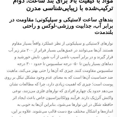
مواد با کیفیت بالا برای بند ساعت: دوام
ترکیب‌شده با زیبایی‌شناسی مدرن
بندهای ساعت لاستیکی و سیلیکونی: مقاومت در
برابر آب، جذابیت ورزشی-لوکس و راحتی
بلندمدت
نوارهای لاستیکی و سیلیکونی از نظر عملکرد واقعاً بسیار مقاوم
هستند. آن‌ها می‌توانند در عمق‌هایی بسیار فراتر از ۲۰۰ متر زیر آب
قرار گیرند و در برابر آسیب ناشی از آب شور، تابش خورشید و
دماهای بسیار پایین تا ۵۰- درجه سلسیوس تا حدود ۳۰۰ درجه
سلسیوس مقاومت کنند. چیزی که آن‌ها را حتی بهتر می‌کند، ماهیت
ضد حساسیت آن‌ها است که به معنای عدم وجود مشکل نیکل بر روی
پوست است؛ چیزی که اهمیت زیادی دارد، چرا که مطالعات نشان
می‌دهد حدود یک چهارم افرادی که نوارهای فلزی می‌زنند، نوعی
واکنش آلرژیک دارند. فرآیند وولکانیزاسیون خاص باعث ایجاد اثر
حافظه شکل در این نوارها می‌شود، بنابراین آن‌ها به خوبی به
اندازه‌ها و اشکال مختلف مچ دست قالب می‌شوند. علاوه بر این،