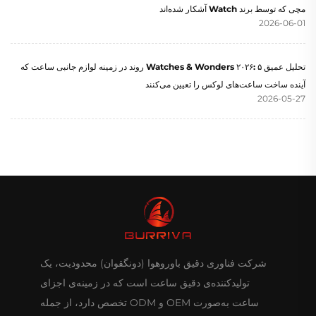
مچی که توسط برند Watch آشکار شده‌اند
2026-06-01
تحلیل عمیق Watches & Wonders ۲۰۲۶: ۵ روند در زمینه لوازم جانبی ساعت که
آینده ساخت ساعت‌های لوکس را تعیین می‌کنند
2026-05-27
شرکت فناوری دقیق باوروهوا (دونگقوان) محدودیت، یک
تولیدکننده‌ی دقیق ساعت است که در زمینه‌ی اجزای
ساعت به‌صورت OEM و ODM تخصص دارد، از جمله