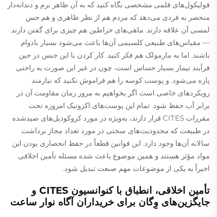
فولیکول‌های قلمی مشخصی نگاه کنید که به آن ظاهر نرم و دندانه‌دار
منحصر به فردی می‌دهد که مردم هم از نظر ظاهری و هم حس
لمسی آن علاقه دارند. ماهی‌های خراطین هم چیزی برای گفتن دارند
— مقیاس‌های طبیعی کلسیمی آن‌ها باعث می‌شود بسیار بادوام
باشند. اما به مارمولک هم فکر کنید. کار کردن با این جنس در حین
فرآیند تیمار بسیار حساس است، چون در غیر این صورت به راحتی
پاره می‌شود. و پوست کوسه را هم فراموش نکنید که نیازمند
رویکردهای خاصی است اگر بخواهیم به مرور زمان مقاومت آن در
برابر آب حفظ شود. تمام این پوست‌های اکزوتیک امروزه تحت
مقررات CITES قرار دارند، به‌ویژه در مورد کروکودیل‌های صیدشده
در طبیعت که محدودیت‌های سختی در مورد تعداد مجاز برداشت
سالانه آن‌ها وجود دارد. این قوانین قطعاً در حفظ انحصاری بودن این
مواد مؤثر هستند و همین موضوع باعث شده مسئله تأمین اخلاقی
اخیراً به یکی از موضوعات مهم صنعت تبدیل شود.
تأمین اخلاقی، انطباق با کنوانسیون CITES و
جایگزین‌های وِگان برای خریداران آگاه نوار ساعت