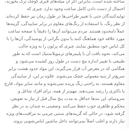
ساخته شده است، بنابراین اگر آن میله‌های فنری کوچک ترک بخورند،
احتمال از دست دادن کامل ساعت وجود ندارد. چیزی که
تولیدکنندگان حتی با تغییر طراحی‌ها در طول زمان نیز حفظ کرده‌اند.
از نظر رنگ، با استفاده از رنگ‌های مقاوم در برابر ساییدگی، گزینه‌ها
عملاً نامحدود هستند. مردم می‌توانند آن‌ها را دقیقاً با صفحه ساعت
مورد علاقه خود هماهنگ کنند یا بدون نگرانی از پوسیدگی، آن‌ها را با
کل لباس خود منطبق نمایند. چیزی که پرلون را به ویژه جالب
می‌کند، نحوه بافت آن با پلیمرهای ترموپلاستیک است که به طور
طبیعی با تغییر اندازه مچ دست در طول روز کشیده می‌شود. و
هنگامی که در معرض آب قرار می‌گیرند، این مواد حدود هشت برابر
سریع‌تر از پنبه معمولی خشک می‌شوند. علاوه بر این، از ساییدگی
مقاوم هستند، به راحتی رنگ پریده نمی‌شوند و مانند سایر مواد، قارچ
یا باکتری را رشد نمی‌دهند. مهم‌تر از همه، برای افراد شاغل و
سروسام، این بند‌ها حداقل به مدت پنج سال قبل از نیاز به تعویض،
محکم و ظاهری خوب حفظ می‌کنند. وضعیتی نه چندان بد در نظر
گرفته شود، در حالی که گزینه‌های سنتی چرمی به مراقبت‌های ویژه
نیاز دارند و اغلب اصلاً نمی‌توانند داخل ماشین لباس‌شویی بروند.