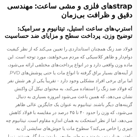
strapهای فلزی و مشی ساعت: مهندسی
دقیق و ظرافت بی‌زمان
استرپ‌های ساعت استیل، تیتانیوم و سرامیک:
توضیح وزن، پرداخت سطح و مزایای ضد حساسیت
فولاد ضد زنگ همچنان استانداردی را تعیین می‌کند که از نظر کیفیت
دوام‌دار و ظاهر کلاسیکی که مردم می‌خواهند، مورد توجه است. این
ماده وزن واقعی دارد و در انواع پرداخت‌های مختلفی ارائه می‌شود،
از آینه‌های بسیار براق گرفته تا انواع مات یا حتی پوشش‌های PVD.
اما برای برخی افراد مشکلی وجود دارد - تقریباً یکی از هر شش نفر
که فولاد ضد زنگ را استفاده می‌کند، به محتوای نیکل آن واکنش
نشان می‌دهد، که همین باعث می‌شود امروزه بسیاری به دنبال
گزینه‌های دیگر باشند. تیتانیوم به عنوان یک جایگزین عالی ظاهر
می‌شود، که وزن را حدود ۴۰ تا ۴۵ درصد در مقایسه با فولاد کاهش
می‌دهد، اما از نظر استحکت به همان اندازه مقاوم است. تیتانیوم چه
چیزی را خاص می‌کند؟ سطوح مات یا جوش‌های سایشی آن به
راحتی خراب نمی‌شوند و به طور طبیعی با بدن سازگار هستند، زیرا