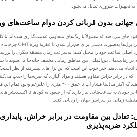
ً به تجهیزات ضروری تبدیل می‌شود.
انه، مقیاس‌های ۲۴ ساعته را در خود جای می‌دهند که معمولاً با رنگ‌های متفاوتی علامت‌گذاری شده‌اند تا 
بتوانند در نگاه اول روز را از شب تشخیص دهند. وقتی این بزل‌ها به‌
لکرد اصلی ساعت خود را مختل کنند، به‌سرعت زمان منطقهٔ دیگری را بررسی 
 که در رقابت‌های بین‌المللی بین مناطق زمانی مختلف جابه‌جا می‌شوند یا تیم
ا انجام می‌دهند. خبر خوب این است که این بزل‌های پیشرفته از نظر استحکا
 در برابر خراش مقاوم هستند و مواد آلیاژی که ضربه‌ها را جذب می‌کنن
استحکام آن‌ها را افزایش داده‌اند. آزمایش‌ها نشان می‌دهند که اکثر مدل‌ها فشار آب تا عمق ۳۰۰ متری را علیرغم و
اجویان به ساعت‌هایی نیاز دارند که از صعود به کوه‌ها تا اکسپدیشن‌های 
منطقهٔ زمانی در سراسر جهان را ردیابی کنند.
 تعادل بین مقاومت در برابر خراش، پایداری 