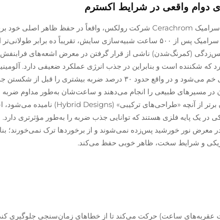
ای دوام واقعی در شرایط اکسترم
موادی مانند سرامیک برای حاشیه‌های ساعت، از جمله سرامیک Cerachrom شرکت رولکس، واقعاً در حفظ ظاهر اصلی 
هستند. آزمون‌های مستقل انجام‌شده نشان می‌دهند که سرامیک پس از ۵۰۰ ساعت شبیه‌سازی سایش، تقریباً ده برابر 
د که شکننده است و بنابراین در جذب انرژی عملکرد ضعیفی دارد. آلومینی
به‌صورت متفاوتی رفتار می‌کند، زیرا هنگام برخورد کمی خم می‌شود و در واقع حدود ۳۰ درصد ضربه بیشتری ر
ن در مسیرهای طبیعی را انجام می‌دهند و ساعت‌شان به‌طور مداوم ضربه می
تفاوت بسیار مهم است. امروزه بسیاری از تولیدکنندگان برتر از آنچه «طراحی‌های ترکیبی» (signs
در یک پایه فلزی هستند که توانایی جذب ضربه را به‌طور مؤثرتری دارد. ن
معرض نور خورشید پس‌زده نمی‌شوند و از برخورد‌ها ترک نمی‌خورند؛ بناب
زیکی و شرایط سخت، ظاهر خوبی حفظ می‌کند.
ت عقربه‌های ساعت) حرکت می‌کند تا از خطاهای زمان‌سنجی جلوگیری کند 