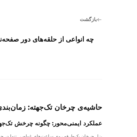
بازگشت
چه انواعی از حلقه‌های دور صفح
حاشیه‌ی چرخان تک‌جهته: زمان‌بند
عملکرد ایمنی‌محور: چگونه چرخش تک‌جهت
بزل چرخان یک‌طرفه روی ساعت‌های غواصی تنها در جه