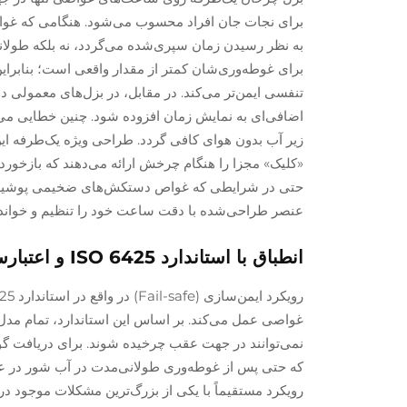
برای نجات جان افراد محسوب می‌شود. هنگامی که غواص د
به نظر رسیدن زمان سپری‌شده می‌گردد، نه بلکه طولانی
برای غوطه‌وری‌شان کمتر از مقدار واقعی است؛ بنابراین 
تنفسی ایمن‌تر می‌کند. در مقابل، در بزل‌های معمولی 
اضافی‌ای به نمایش زمان افزوده شود. چنین خطایی می‌
«کلیک» مجزا را هنگام چرخش ارائه می‌دهند که بازخورد 
حتی در شرایطی که غواص دستکش‌های ضخیمی پوشیده یا 
عنصر طراحی‌شده با دقت ساعت خود را تنظیم و خواندن
انطباق با استاندارد ISO 6425 و اعتبارسنجی در شرایط واقعی در غواصی حرفه‌ای
غواصی عمل می‌کند. بر اساس این استاندارد، تمام مدل
رویکرد مستقیماً با یکی از بزرگ‌ترین مشکلات موجود د