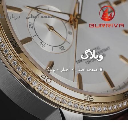
صفحه اصلی
دربارهٔ ما
وبلاگ
صفحه اصلی
>
اخبار
>
وبلاگ