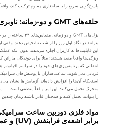
پاسخ‌گویی سریع را با ساختاری مقاوم ترکیب کند، واقعا
حلقه‌های GMT و دو-زمانه: ناوبری جهانی بدون قربانی کردن دوام ساعت‌های ورزشی
بزل‌های GMT و دو زم
این قابلیت‌ها به کاربران اجازه می‌دهند بدون آنکه عم
ویژگی‌ها واقعاً مفید هستند؛ مثلاً برای دوندگان ماراتن
انتقالی که برنامه‌ریزی‌های خود را در سراسر اقیانوس‌ه
قربانی نمی‌شوند. ساعت‌سازان با پوشش‌های سرامیکی که
متحرک تحمل می‌کنند. این امر واقعاً منطقی است — ماجر
را بتوانند تحمل کنند و همچنان قادر باشند زمان چندین 
مواد فلزی دوربین ساعت سرامیکی:
برابر اشعه‌ی فرابنفش (UV) و عملکرد ضربه‌پذیری