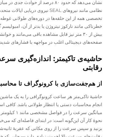
نشان می‌دهد که حدود ۸۰ درصد از ح
نظامی مانند نیروهای SEAL نیروی 
تخصصی همه از این حلقه‌ها در دوره‌های طولانی غوطه‌و
خطرناکی مانند نارکوز نیتروژن یا بدتر از آن، امبولی
بیش از ۳۰ متر نیز قابل مشاهده باقی می‌مانند و 
صفحه‌های دیجیتالی اغلب در مواجهه با فشارهای شدید
حاشیه‌ی تاکیمتر: اندازه‌گیری سر
رقابتی
از هم‌جفت‌سازی با کرونوگراف تا محاس
حاشیهٔ تاکی‌متر هر ساعت کرونوگرافی را به یک ماشین‌
انجام محاسبات دستی یا انتظار طولانی باشد. کافی است
نحوهٔ کار آن این‌گونه است: در ابتدای فاصله‌ای که می‌خو
بزنید و سپس سرعت را از روی مکانی که عقربهٔ ثانیه‌شم