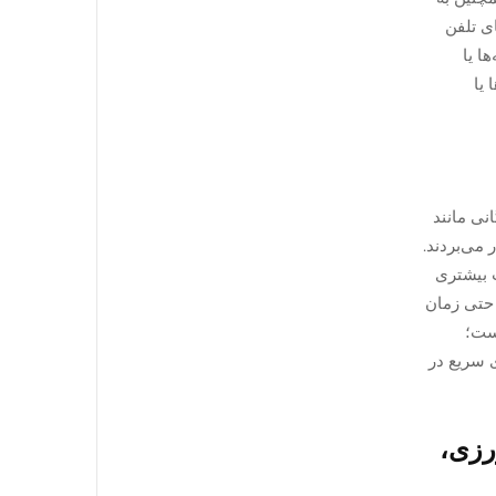
ی تلفن
ا یا
 یا
ندگانی مانند
 می‌بردند.
 بیشتری
 حتی زمان
است؛
ی سریع در
رزی،