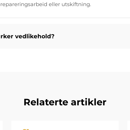
epareringsarbeid eller utskiftning.
rker vedlikehold?
Relaterte artikler