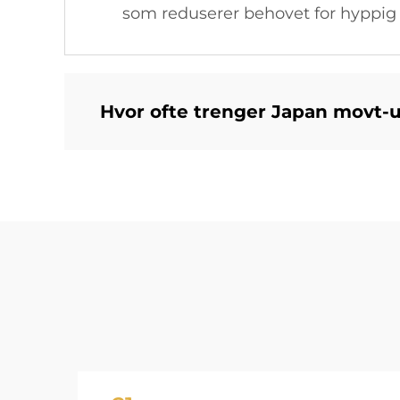
som reduserer behovet for hyppig r
Hvor ofte trenger Japan movt-u