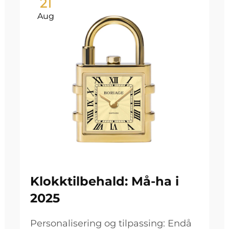
21
Aug
Klokktilbehald: Må-ha i
2025
Personalisering og tilpassing: Endå