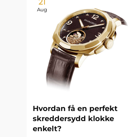
21
Aug
Hvordan få en perfekt
skreddersydd klokke
enkelt?