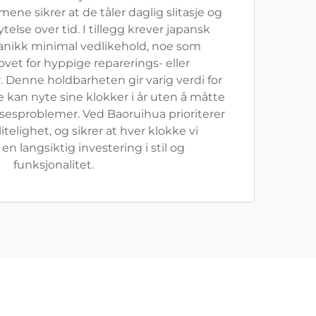
e sikrer at de tåler daglig slitasje og
else over tid. I tillegg krever japansk
nikk minimal vedlikehold, noe som
vet for hyppige reparerings- eller
. Denne holdbarheten gir varig verdi for
e kan nyte sine klokker i år uten å måtte
sesproblemer. Ved Baoruihua prioriterer
litelighet, og sikrer at hver klokke vi
en langsiktig investering i stil og
funksjonalitet.