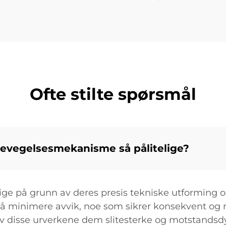
Ofte stilte spørsmål
bevegelsesmekanisme så pålitelige?
ige på grunn av deres presis tekniske utforming o
r å minimere avvik, noe som sikrer konsekvent og n
v disse urverkene dem slitesterke og motstandsdyk