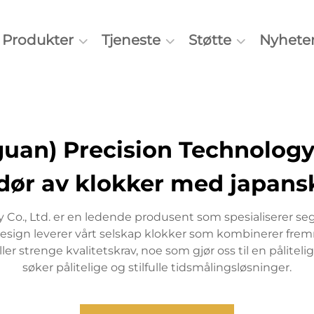
Produkter
Tjeneste
Støtte
Nyhete
an) Precision Technology 
dør av klokker med japans
Co., Ltd. er en ledende produsent som spesialiserer se
 design leverer vårt selskap klokker som kombinerer frem
ler strenge kvalitetskrav, noe som gjør oss til en pålite
søker pålitelige og stilfulle tidsmålingsløsninger.