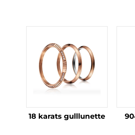
18 karats gulllunette
904