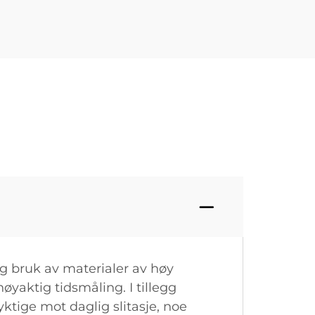
g bruk av materialer av høy
øyaktig tidsmåling. I tillegg
tige mot daglig slitasje, noe