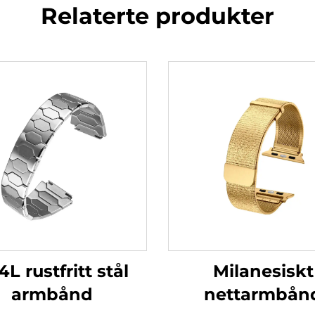
Relaterte produkter
L rustfritt stål
Milanesiskt
armbånd
nettarmbån