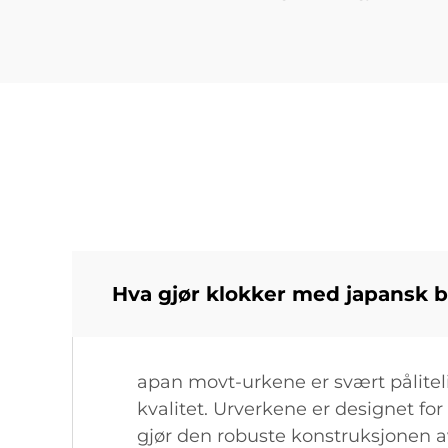
Hva gjør klokker med japansk 
apan movt-urkene er svært pålitel
kvalitet. Urverkene er designet fo
gjør den robuste konstruksjonen a