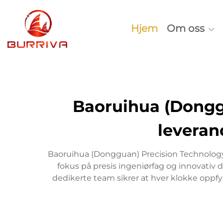
Hjem
Om oss
Baoruihua (Donggu
leveran
Baoruihua (Dongguan) Precision Technology 
fokus på presis ingeniørfag og innovativ
dedikerte team sikrer at hver klokke oppfyl