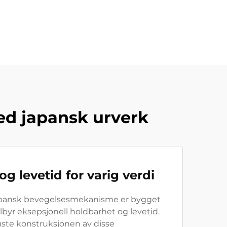
ed japansk urverk
g levetid for varig verdi
apansk bevegelsesmekanisme er bygget
ilbyr eksepsjonell holdbarhet og levetid.
ste konstruksjonen av disse