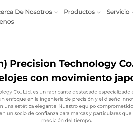
erca De Nosotros
Productos
Servicio
tenos
 Precision Technology Co., 
relojes con movimiento jap
gy Co., Ltd. es un fabricante destacado especializado e
 enfoque en la ingeniería de precisión y el diseño inno
 una estética elegante. Nuestro equipo comprometido g
en un socio de confianza para marcas y particulares que b
medición del tiempo.