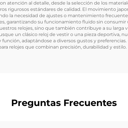
con atención al detalle, desde la selección de los mater
os rigurosos estándares de calidad. El movimiento japo
iendo la necesidad de ajustes o mantenimiento frecuent
es, garantizando su funcionamiento fluido sin consumir 
uestros relojes, sino que también contribuye a su larga v
usque un clásico reloj de vestir o una pieza deportiva, 
 función, adaptándose a diversos gustos y preferencias
para relojes que combinan precisión, durabilidad y estilo.
Preguntas Frecuentes