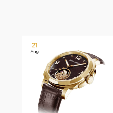
21
Aug