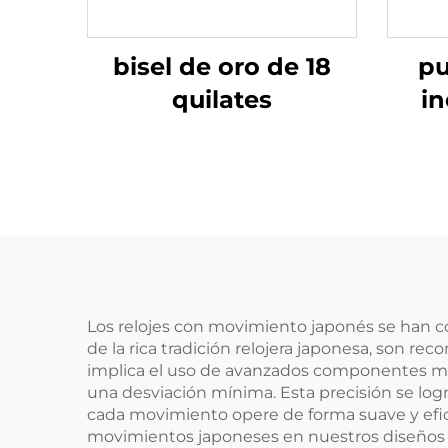
bisel de oro de 18
pu
quilates
in
Los relojes con movimiento japonés se han con
de la rica tradición relojera japonesa, son r
implica el uso de avanzados componentes me
una desviación mínima. Esta precisión se log
cada movimiento opere de forma suave y efic
movimientos japoneses en nuestros diseños d