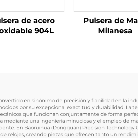
lsera de acero
Pulsera de Ma
oxidable 904L
Milanesa
vertido en sinónimo de precisión y fiabilidad en la indus
econocidos por su excepcional exactitud y durabilidad. La
cánicos que funcionan conjuntamente de forma perfect
ra mediante una ingeniería minuciosa y el empleo de mate
iente. En Baoruihua (Dongguan) Precision Technology Co.
e relojes, creando piezas que ofrecen tanto un rendim