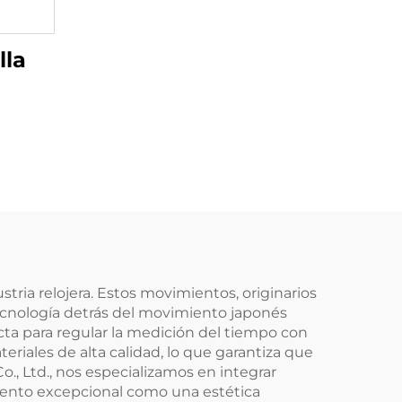
lla
tria relojera. Estos movimientos, originarios
 tecnología detrás del movimiento japonés
a para regular la medición del tiempo con
riales de alta calidad, lo que garantiza que
, Ltd., nos especializamos en integrar
iento excepcional como una estética