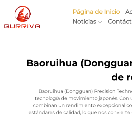
Página de Inicio
Ac
Noticias
Contác
Baoruihua (Dongguan)
de 
Baoruihua (Dongguan) Precision Technolo
tecnología de movimiento japonés. Con un
combinan un rendimiento excepcional con
estándares de calidad, lo que nos convierte 