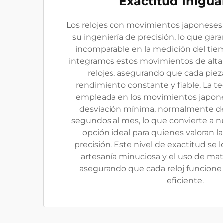
Exactitud Inigua
Los relojes con movimientos japoneses
su ingeniería de precisión, lo que gar
incomparable en la medición del tie
integramos estos movimientos de alta 
relojes, asegurando que cada pi
rendimiento constante y fiable. La t
empleada en los movimientos japone
desviación mínima, normalmente de
segundos al mes, lo que convierte a nu
opción ideal para quienes valoran la
precisión. Este nivel de exactitud se
artesanía minuciosa y el uso de ma
asegurando que cada reloj funcione
eficiente.