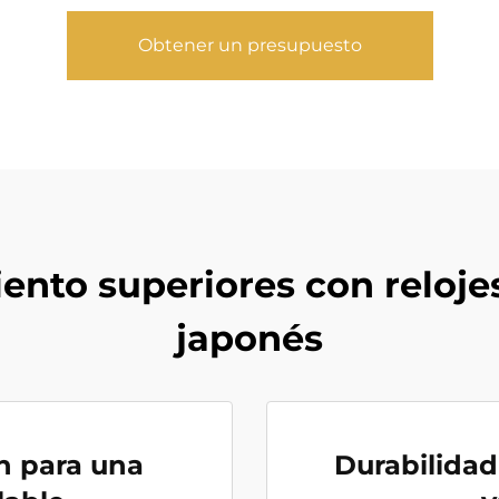
Obtener un presupuesto
iento superiores con reloj
japonés
ón para una
Durabilidad 