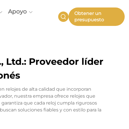
Apoyo
Obtener un
presupuesto
Ltd.: Proveedor líder
onés
n relojes de alta calidad que incorporan
vador, nuestra empresa ofrece relojes que
arantiza que cada reloj cumpla rigurosos
uscan soluciones fiables y con estilo para la