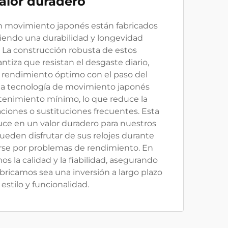
alor duradero
on movimiento japonés están fabricados
ciendo una durabilidad y longevidad
 La construcción robusta de estos
tiza que resistan el desgaste diario,
rendimiento óptimo con el paso del
la tecnología de movimiento japonés
enimiento mínimo, lo que reduce la
ciones o sustituciones frecuentes. Esta
uce en un valor duradero para nuestros
pueden disfrutar de sus relojes durante
rse por problemas de rendimiento. En
s la calidad y la fiabilidad, asegurando
abricamos sea una inversión a largo plazo
 estilo y funcionalidad.