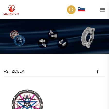
SL
VSI IZDELKI