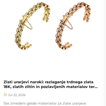
Zlati urarjevi naroki: razlaganje trdnega zlata
18K, zlatih zlitin in pozlavljenih materialov ter
možnosti po meri za proizvodnjo
Jul 22, 2026
Ste zmedeni glede materialov za zlate urarjeve