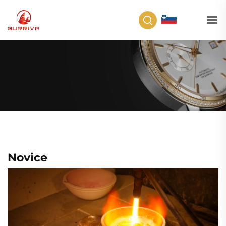
SL
Novice