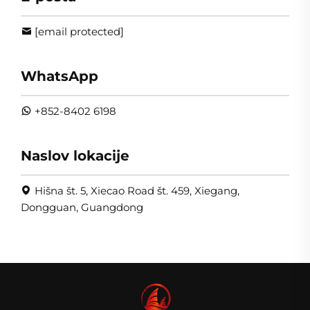
[email protected]
WhatsApp
+852-8402 6198
Naslov lokacije
Hišna št. 5, Xiecao Road št. 459, Xiegang,
Dongguan, Guangdong