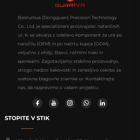
Baoruihua (Dongguan) Precision Technology
Co., Ltd. je specializirani proizvajalec natančnih
ur, ki se ukvarja z izdelavo komponent za ure po
naročilu (OEM) in po načrtu kupca (ODM),
vključno z ohišji, števci, ročnimi traki in
sponkami. Zagotavljamo stabilno proizvodnjo,
strogo nadzor kakovosti in zanesljivo oskrbo za
svetovne blagovne znamke ur. Kontaktirajte
nas, da razpravimo o vašem projektu.
STOPITE V STIK