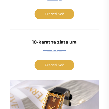
Preberi več
18-karatna zlata ura
Preberi več