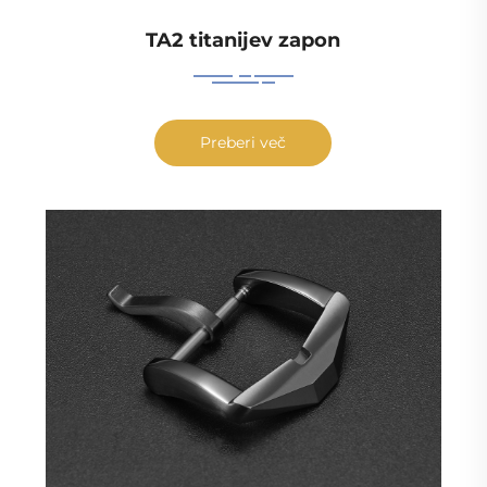
TA2 titanijev zapon
Preberi več