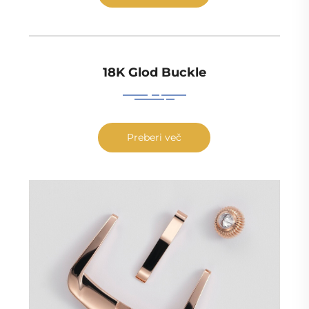
18K Glod Buckle
Preberi več