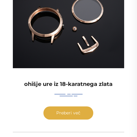
ohišje ure iz 18-karatnega zlata
Preberi več