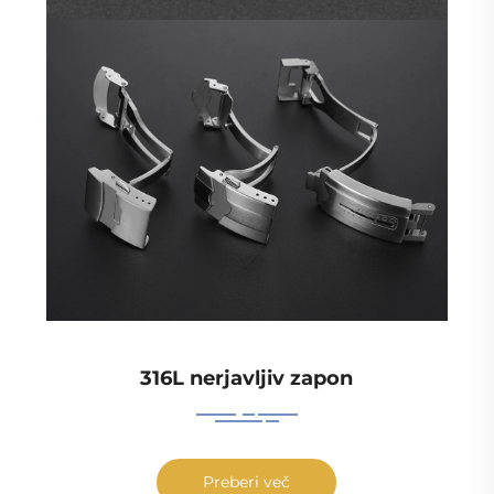
316L nerjavljiv zapon
Preberi več