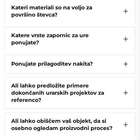
Kateri materiali so na voljo za
površino števca?
Katere vrste zapornic za ure
ponujate?
Ponujate prilagoditev nakita?
Ali lahko predložite primere
dokončanih urarskih projektov za
referenco?
Ali lahko obiščem vaš objekt, da si
osebno ogledam proizvodni proces?