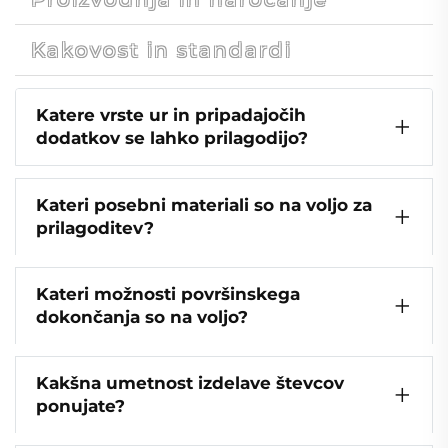
Kakovost in standardi
Katere vrste ur in pripadajočih
dodatkov se lahko prilagodijo?
Kateri posebni materiali so na voljo za
prilagoditev?
Kateri možnosti površinskega
dokončanja so na voljo?
Kakšna umetnost izdelave števcov
ponujate?