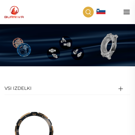
SL
VSI IZDELKI