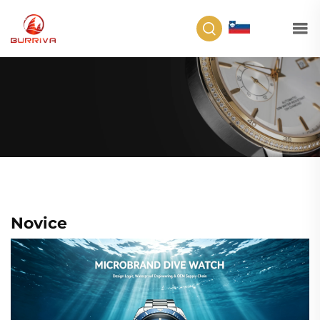
SL
Novice