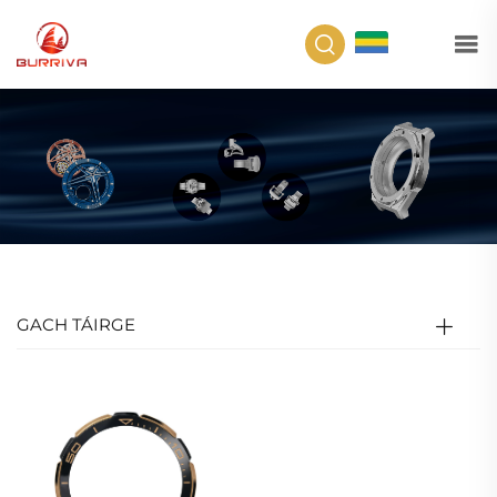
GA
GACH TÁIRGE