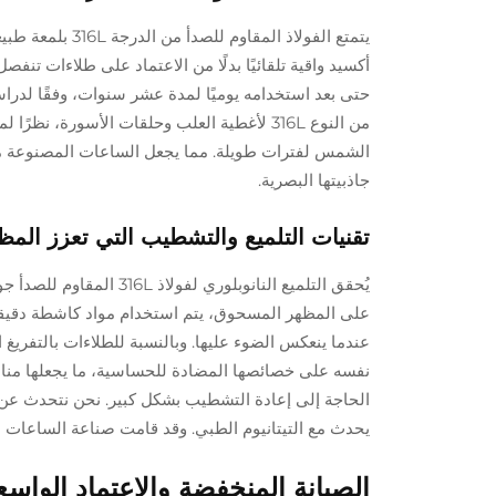
يتمتع الفولاذ ا
حتى بعد استخدامه يوميًا لمدة عشر سنوات، وفقًا لدراس
من النوع 316L لأغطية العلب وحلقات الأسورة
جاذبيتها البصرية.
تقنيات التلميع والتشطيب التي تعزز المظهر ا
يُحقق التلميع النانوبلو
نفسه على خصائصها المضادة للحساسية، ما يجعلها مناس
يحدث مع التيتانيوم الطبي. وقد قامت صناعة الساعات بإ
الصيانة المنخفضة والاعتماد الواس