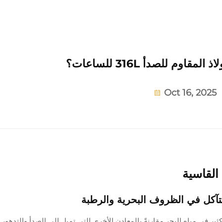
لمقاوم للصدأ 316L للساعات؟
Oct 16, 2025
 القاسية
اوم للصدأ من النوع 316L أداءً أفضل بكثير في مياه البحر مقارنةً بالمعادن الأخرى التي تميل إلى الصدأ والتده