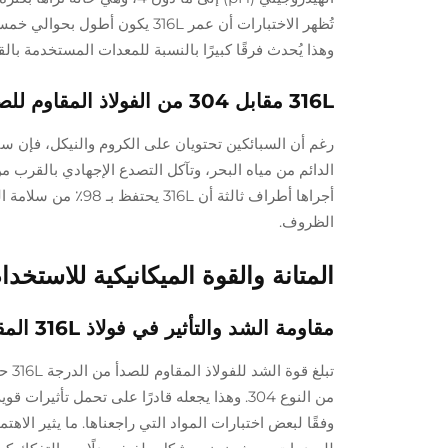
تُظهر الاختبارات أن عمر 316L ي
وهذا يُحدث فرقًا كبيرًا بالنسبة للمعدات المستخدمة بالق
316L مقابل 304 من الفولاذ المقاوم للصدأ: لماذا يتفوق 316L في صناعة الساعات
الدائم من مياه البحر، وتآكل التصدع الإجهادي بالقرب من 
الظروف.
المتانة والقوة الميكانيكية للاستخدا
مقاومة الشد والتأثير في فولاذ 316L المقاوم للصدأ
وفقًا لبعض اختبارات المواد التي راجعناها. ما يثير الاه