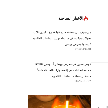
الأخبار الساخنة
من جنيف إلى منطقة خليج قوانغدونغ الكبرى: ثلاث
تحولات هيكلية في سلسلة توريد الساعات العالمية
كشفتها معرض ووتش
2026-06-01
غوص عميق في معرض ووتشز آند وندرز 2026:
خمسة اتجاهات في إكسسوارات الساعات تُحدِّد
مستقبل صناعة الساعات الفاخرة
2026-05-27
ور السريع.