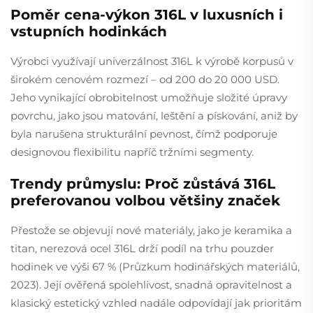
Poměr cena-výkon 316L v luxusních i
vstupních hodinkách
Výrobci využívají univerzálnost 316L k výrobě korpusů v
širokém cenovém rozmezí – od 200 do 20 000 USD.
Jeho vynikající obrobitelnost umožňuje složité úpravy
povrchu, jako jsou matování, leštění a pískování, aniž by
byla narušena strukturální pevnost, čímž podporuje
designovou flexibilitu napříč tržními segmenty.
Trendy průmyslu: Proč zůstává 316L
preferovanou volbou většiny značek
Přestože se objevují nové materiály, jako je keramika a
titan, nerezová ocel 316L drží podíl na trhu pouzder
hodinek ve výši 67 % (Průzkum hodinářských materiálů,
2023). Její ověřená spolehlivost, snadná opravitelnost a
klasický estetický vzhled nadále odpovídají jak prioritám