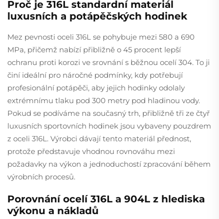
Proč je 316L standardní materiál
luxusních a potápěčských hodinek
Mez pevnosti oceli 316L se pohybuje mezi 580 a 690
MPa, přičemž nabízí přibližně o 45 procent lepší
ochranu proti korozi ve srovnání s běžnou ocelí 304. To ji
činí ideální pro náročné podmínky, kdy potřebují
profesionální potápěči, aby jejich hodinky odolaly
extrémnímu tlaku pod 300 metry pod hladinou vody.
Pokud se podíváme na současný trh, přibližně tři ze čtyř
luxusních sportovních hodinek jsou vybaveny pouzdrem
z oceli 316L. Výrobci dávají tento materiál přednost,
protože představuje vhodnou rovnováhu mezi
požadavky na výkon a jednoduchostí zpracování během
výrobních procesů.
Porovnání ocelí 316L a 904L z hlediska
výkonu a nákladů