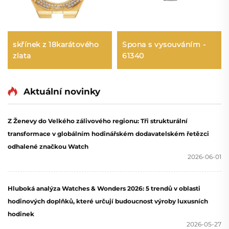
skřínek z 18karátového
Spona s vysouváním -
zlata
61340
Aktuální novinky
Z Ženevy do Velkého zálivového regionu: Tři strukturální
transformace v globálním hodinářském dodavatelském řetězci
odhalené značkou Watch
2026-06-01
Hluboká analýza Watches & Wonders 2026: 5 trendů v oblasti
hodinových doplňků, které určují budoucnost výroby luxusních
hodinek
2026-05-27