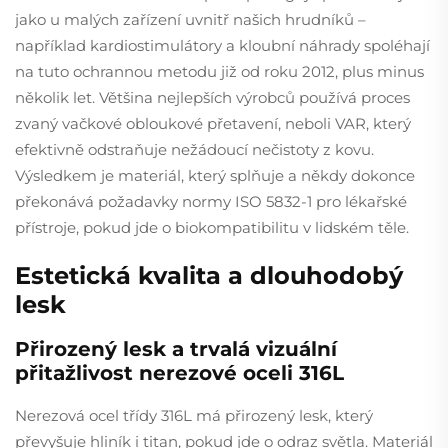
jako u malých zařízení uvnitř našich hrudníků –
například kardiostimulátory a kloubní náhrady spoléhají
na tuto ochrannou metodu již od roku 2012, plus minus
několik let. Většina nejlepších výrobců používá proces
zvaný vačkové obloukové přetavení, neboli VAR, který
efektivně odstraňuje nežádoucí nečistoty z kovu.
Výsledkem je materiál, který splňuje a někdy dokonce
překonává požadavky normy ISO 5832-1 pro lékařské
přístroje, pokud jde o biokompatibilitu v lidském těle.
Estetická kvalita a dlouhodobý
lesk
Přirozený lesk a trvalá vizuální
přitažlivost nerezové oceli 316L
Nerezová ocel třídy 316L má přirozený lesk, který
převyšuje hliník i titan, pokud jde o odraz světla. Materiál