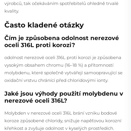
výrobců, tak očekáváním spotřebitelů ohledně trvalé
kvality.
Často kladené otázky
Čím je způsobena odolnost nerezové
oceli 316L proti korozi?
odolnost nerezové oceli 316L proti korozi je způsobena
vysokým obsahem chromu (16–18 %) a přítomností
molybdenu, které společně vytvářejí samoopravující se
oxidační vrstvu chránící před chloridovými ionty.
Jaké jsou výhody použití molybdenu v
nerezové oceli 316L?
Molybden v nerezové oceli 316L brání vzniku bodové
koroze způsobené chloridy, snižuje napěťovou korozní
křehkost a zvyšuje odolnost v kyselých prostředích.