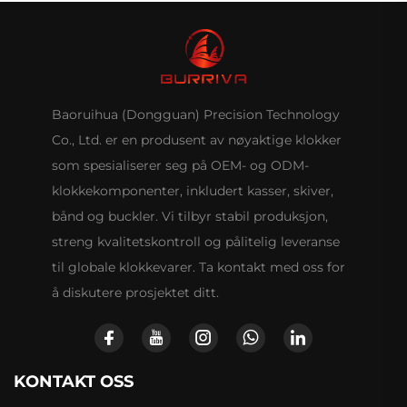
Baoruihua (Dongguan) Precision Technology
Co., Ltd. er en produsent av nøyaktige klokker
som spesialiserer seg på OEM- og ODM-
klokkekomponenter, inkludert kasser, skiver,
bånd og buckler. Vi tilbyr stabil produksjon,
streng kvalitetskontroll og pålitelig leveranse
til globale klokkevarer. Ta kontakt med oss for
å diskutere prosjektet ditt.
KONTAKT OSS