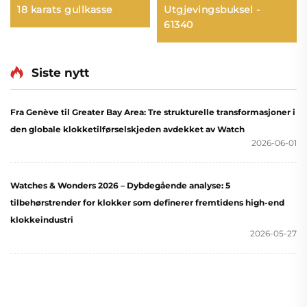
18 karats gullkasse
Utgjevingsbuksel -
61340
Siste nytt
Fra Genève til Greater Bay Area: Tre strukturelle transformasjoner i
den globale klokketilførselskjeden avdekket av Watch
2026-06-01
Watches & Wonders 2026 – Dybdegående analyse: 5
tilbehørstrender for klokker som definerer fremtidens high-end
klokkeindustri
2026-05-27