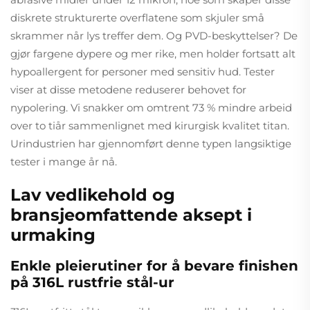
diskrete strukturerte overflatene som skjuler små
skrammer når lys treffer dem. Og PVD-beskyttelser? De
gjør fargene dypere og mer rike, men holder fortsatt alt
hypoallergent for personer med sensitiv hud. Tester
viser at disse metodene reduserer behovet for
nypolering. Vi snakker om omtrent 73 % mindre arbeid
over to tiår sammenlignet med kirurgisk kvalitet titan.
Urindustrien har gjennomført denne typen langsiktige
tester i mange år nå.
Lav vedlikehold og
bransjeomfattende aksept i
urmaking
Enkle pleierutiner for å bevare finishen
på 316L rustfrie stål-ur