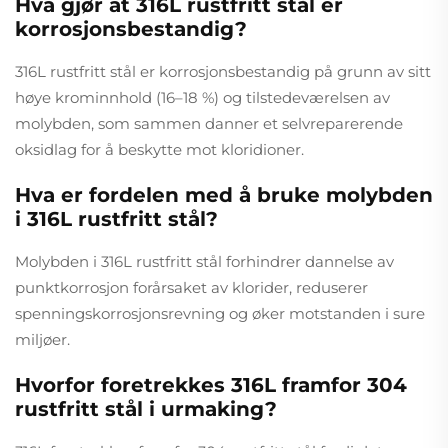
Hva gjør at 316L rustfritt stål er
korrosjonsbestandig?
316L rustfritt stål er korrosjonsbestandig på grunn av sitt
høye krominnhold (16–18 %) og tilstedeværelsen av
molybden, som sammen danner et selvreparerende
oksidlag for å beskytte mot kloridioner.
Hva er fordelen med å bruke molybden
i 316L rustfritt stål?
Molybden i 316L rustfritt stål forhindrer dannelse av
punktkorrosjon forårsaket av klorider, reduserer
spenningskorrosjonsrevning og øker motstanden i sure
miljøer.
Hvorfor foretrekkes 316L framfor 304
rustfritt stål i urmaking?