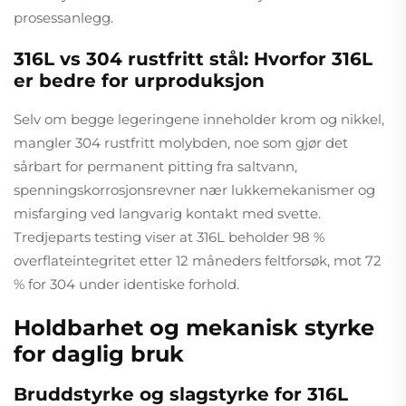
prosessanlegg.
316L vs 304 rustfritt stål: Hvorfor 316L
er bedre for urproduksjon
Selv om begge legeringene inneholder krom og nikkel,
mangler 304 rustfritt molybden, noe som gjør det
sårbart for permanent pitting fra saltvann,
spenningskorrosjonsrevner nær lukkemekanismer og
misfarging ved langvarig kontakt med svette.
Tredjeparts testing viser at 316L beholder 98 %
overflateintegritet etter 12 måneders feltforsøk, mot 72
% for 304 under identiske forhold.
Holdbarhet og mekanisk styrke
for daglig bruk
Bruddstyrke og slagstyrke for 316L