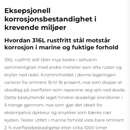
Eksepsjonell
korrosjonsbestandighet i
krevende miljøer
Hvordan 316L rustfritt stål motstår
korrosjon i marine og fuktige forhold
316L rustfritt stål tåler mye bedre i saltvann
sammenlignet med andre metaller som ofte ruster og
bryter ned raskt. Krominnholdet i denne legeringen
varierer fra omtrent 16 til 18 prosent, noe som skaper et
oksidlag på overflaten som reparerer seg selv ved skade.
Dette beskyttende laget hindrer skadelige kloridioner i
å trenge gjennom, noe som gjør det ideelt for
eksempelvis dykkeur og smykker som bæres nær
kysten. Tester utført i marine forhold viste bare omtrent
2 % overflatebeskadigelse etter cirka 1000 timer