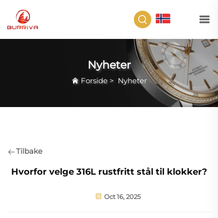
NO
Nyheter
Forside
>
Nyheter
Tilbake
Hvorfor velge 316L rustfritt stål til klokker?
Oct 16, 2025