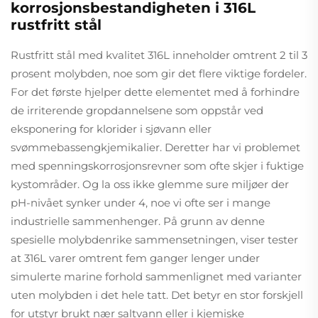
korrosjonsbestandigheten i 316L
rustfritt stål
Rustfritt stål med kvalitet 316L inneholder omtrent 2 til 3
prosent molybden, noe som gir det flere viktige fordeler.
For det første hjelper dette elementet med å forhindre
de irriterende gropdannelsene som oppstår ved
eksponering for klorider i sjøvann eller
svømmebassengkjemikalier. Deretter har vi problemet
med spenningskorrosjonsrevner som ofte skjer i fuktige
kystområder. Og la oss ikke glemme sure miljøer der
pH-nivået synker under 4, noe vi ofte ser i mange
industrielle sammenhenger. På grunn av denne
spesielle molybdenrike sammensetningen, viser tester
at 316L varer omtrent fem ganger lenger under
simulerte marine forhold sammenlignet med varianter
uten molybden i det hele tatt. Det betyr en stor forskjell
for utstyr brukt nær saltvann eller i kjemiske