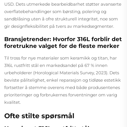
USD. Dets utmerkede bearbeidbarhet støtter avanserte
overflatebehandlinger som børsting, polering og
sandblåsing uten å ofre strukturell integritet, noe som
gir designfleksibilitet på tvers av markedsegmenter.
Bransjetrender: Hvorfor 316L forblir det
foretrukne valget for de fleste merker
Til tross for nye materialer som keramikk og titan, har
316L rustfritt stål en markedsandel på 67 % innen
urbeholderer (Horological Materials Survey, 2023). Dets
beviste pålitelighet, enkel reparasjon og tidløse estetikk
fortsetter å stemme overens med både produsentenes
prioriteringer og forbrukernes forventninger om varig
kvalitet.
Ofte stilte spørsmål