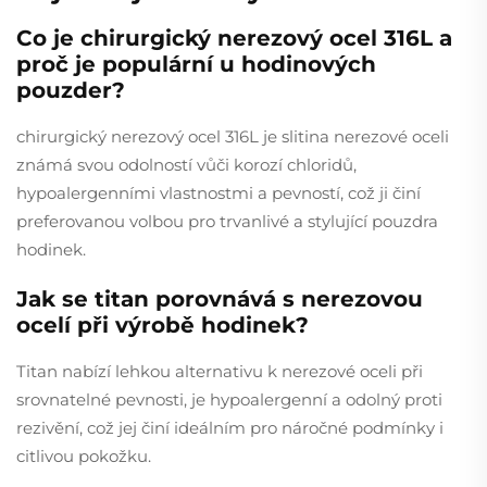
Co je chirurgický nerezový ocel 316L a
proč je populární u hodinových
pouzder?
chirurgický nerezový ocel 316L je slitina nerezové oceli
známá svou odolností vůči korozí chloridů,
hypoalergenními vlastnostmi a pevností, což ji činí
preferovanou volbou pro trvanlivé a stylující pouzdra
hodinek.
Jak se titan porovnává s nerezovou
ocelí při výrobě hodinek?
Titan nabízí lehkou alternativu k nerezové oceli při
srovnatelné pevnosti, je hypoalergenní a odolný proti
rezivění, což jej činí ideálním pro náročné podmínky i
citlivou pokožku.