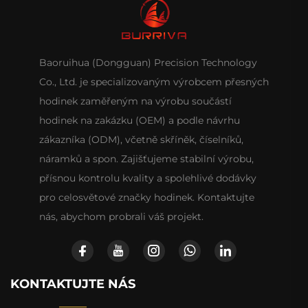
Baoruihua (Dongguan) Precision Technology
Co., Ltd. je specializovaným výrobcem přesných
hodinek zaměřeným na výrobu součástí
hodinek na zakázku (OEM) a podle návrhu
zákazníka (ODM), včetně skříněk, číselníků,
náramků a spon. Zajišťujeme stabilní výrobu,
přísnou kontrolu kvality a spolehlivé dodávky
pro celosvětové značky hodinek. Kontaktujte
nás, abychom probrali váš projekt.
KONTAKTUJTE NÁS