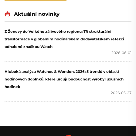
Aktuální novinky
Z Ženevy do Velkého zálivového regionu: Tři strukturální
transformace v globálním hodinářském dodavatelském řetězci
odhalené značkou Watch
2026-06-01
Hluboká analýza Watches & Wonders 2026: 5 trendů v oblasti
hodinových doplňků, které určují budoucnost výroby luxusních
hodinek
2026-05-27