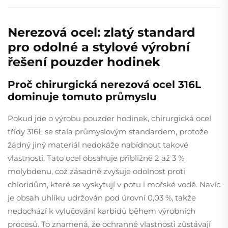
Nerezová ocel: zlatý standard
pro odolné a stylové výrobní
řešení pouzder hodinek
Proč chirurgická nerezová ocel 316L
dominuje tomuto průmyslu
Pokud jde o výrobu pouzder hodinek, chirurgická ocel
třídy 316L se stala průmyslovým standardem, protože
žádný jiný materiál nedokáže nabídnout takové
vlastnosti. Tato ocel obsahuje přibližně 2 až 3 %
molybdenu, což zásadně zvyšuje odolnost proti
chloridům, které se vyskytují v potu i mořské vodě. Navíc
je obsah uhlíku udržován pod úrovní 0,03 %, takže
nedochází k vylučování karbidů během výrobních
procesů. To znamená, že ochranné vlastnosti zůstávají