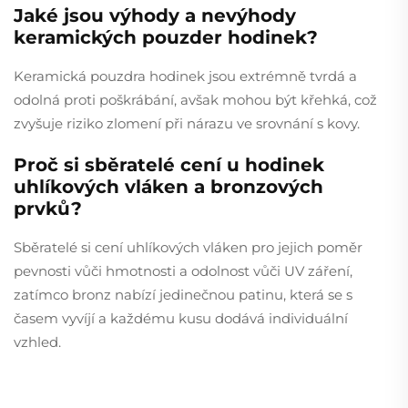
Jaké jsou výhody a nevýhody
keramických pouzder hodinek?
Keramická pouzdra hodinek jsou extrémně tvrdá a
odolná proti poškrábání, avšak mohou být křehká, což
zvyšuje riziko zlomení při nárazu ve srovnání s kovy.
Proč si sběratelé cení u hodinek
uhlíkových vláken a bronzových
prvků?
Sběratelé si cení uhlíkových vláken pro jejich poměr
pevnosti vůči hmotnosti a odolnost vůči UV záření,
zatímco bronz nabízí jedinečnou patinu, která se s
časem vyvíjí a každému kusu dodává individuální
vzhled.