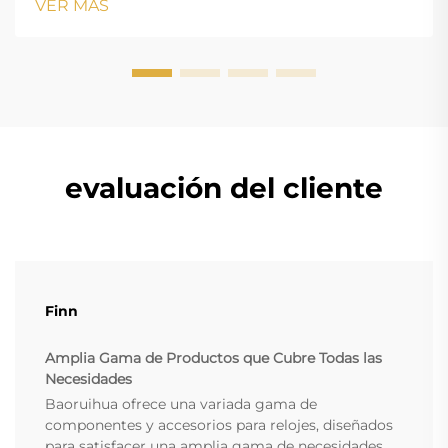
VER MÁS
w...
evaluación del cliente
Finn
Amplia Gama de Productos que Cubre Todas las
Necesidades
Baoruihua ofrece una variada gama de
componentes y accesorios para relojes, diseñados
para satisfacer una amplia gama de necesidades