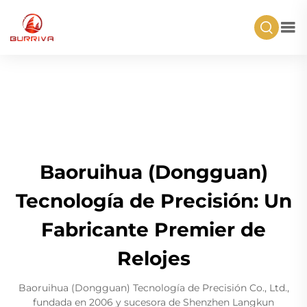
Baoruihua (Dongguan)
Tecnología de Precisión: Un
Fabricante Premier de
Relojes
Baoruihua (Dongguan) Tecnología de Precisión Co., Ltd.,
fundada en 2006 y sucesora de Shenzhen Langkun