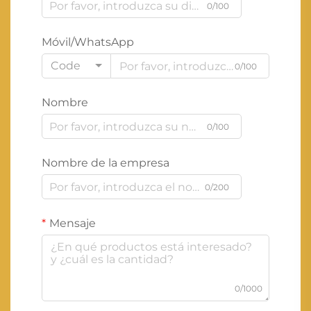
0/100
Móvil/WhatsApp
Code
0/100
Nombre
0/100
Nombre de la empresa
0/200
Mensaje
0/1000