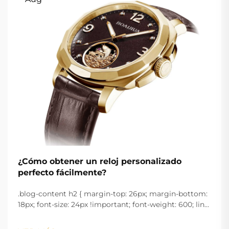
¿Cómo obtener un reloj personalizado
perfecto fácilmente?
.blog-content h2 { margin-top: 26px; margin-bottom:
18px; font-size: 24px !important; font-weight: 600; line-
height: normal; } .blog-content h3 { margin-top: 26px;
margin-bottom: 18px; font-size: 20px !important; font-