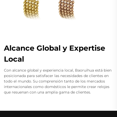
Alcance Global y Expertise
Local
Con alcance global y experiencia local, Baoruihua está bien
posicionada para satisfacer las necesidades de clientes en
todo el mundo. Su comprensión tanto de los mercados
internacionales como domésticos le permite crear relojes
que resuenan con una amplia gama de clientes.