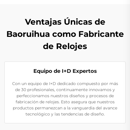
Ventajas Únicas de
Baoruihua como Fabricante
de Relojes
Equipo de I+D Expertos
Con un equipo de I+D dedicado compuesto por más
de 30 profesionales, continuamente innovamos y
perfeccionamos nuestros diseños y procesos de
fabricación de relojes. Esto asegura que nuestros
productos permanezcan a la vanguardia del avance
tecnológico y las tendencias de diseño.