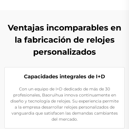
Ventajas incomparables en
la fabricación de relojes
personalizados
Capacidades integrales de I+D
Con un equipo de I+D dedicado de más de 30
profesionales, Baoruihua innova continuamente en
diseño y tecnología de relojes. Su experiencia permite
a la empresa desarrollar relojes personalizados de
vanguardia que satisfacen las demandas cambiantes
del mercado.