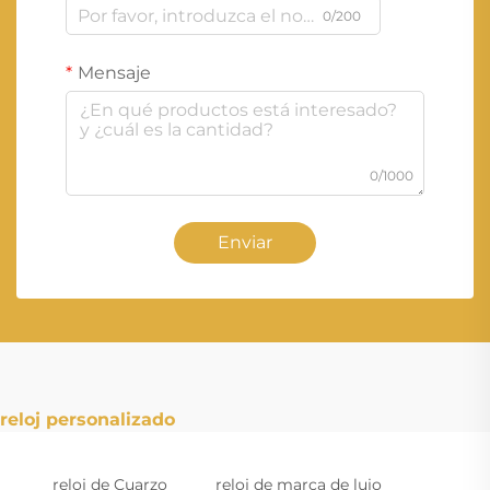
0/200
Mensaje
0/1000
Enviar
reloj personalizado
reloj de Cuarzo
reloj de marca de lujo