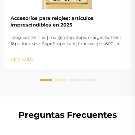
Accesorios para relojes: artículos
imprescindibles en 2025
.blog-content h2 { margin-top: 26px; margin-bottom:
18px; font-size: 24px !important; font-weight: 600; line-
height: normal; } .blog-content h3 { margin-top: 26px;
margin-bottom: 18px; font-size: 20px !important; font-
VER MÁS
w...
Preguntas Frecuentes