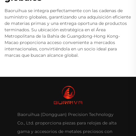
Baoruihua se integra perfectamente con las cadenas de
suministro globales, garantizando una adquisición eficiente
de materias primas y una entrega oportuna de productos
terminados. Su ubicación estratégica en el Área
Metropolitana de la Bahía de Guangdong-Hong Kong-
Macao proporciona acceso conveniente a mercados
internacionales, convirtiéndola en un socio ideal para
marcas que buscan alcance global.
Baoruihua (Dongguan) Precision Technology
Co., Ltd. proporciona piezas para relojes de alta
gama y accesorios de metales preciosos con