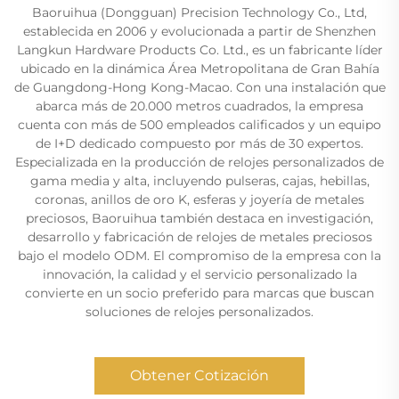
Baoruihua (Dongguan) Precision Technology Co., Ltd,
establecida en 2006 y evolucionada a partir de Shenzhen
Langkun Hardware Products Co. Ltd., es un fabricante líder
ubicado en la dinámica Área Metropolitana de Gran Bahía
de Guangdong-Hong Kong-Macao. Con una instalación que
abarca más de 20.000 metros cuadrados, la empresa
cuenta con más de 500 empleados calificados y un equipo
de I+D dedicado compuesto por más de 30 expertos.
Especializada en la producción de relojes personalizados de
gama media y alta, incluyendo pulseras, cajas, hebillas,
coronas, anillos de oro K, esferas y joyería de metales
preciosos, Baoruihua también destaca en investigación,
desarrollo y fabricación de relojes de metales preciosos
bajo el modelo ODM. El compromiso de la empresa con la
innovación, la calidad y el servicio personalizado la
convierte en un socio preferido para marcas que buscan
soluciones de relojes personalizados.
Obtener Cotización