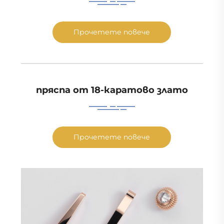
Прочетете повече
пряспа от 18-каратово злато
Прочетете повече