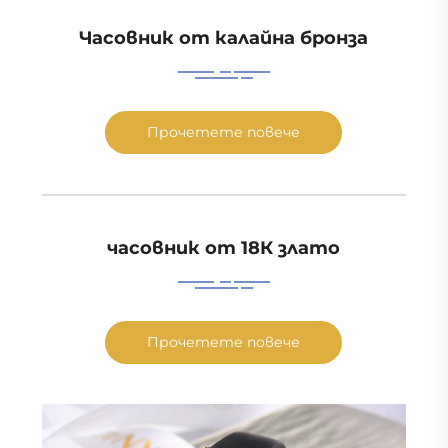
Часовник от калайна бронза
Прочетете повече
часовник от 18К злато
Прочетете повече