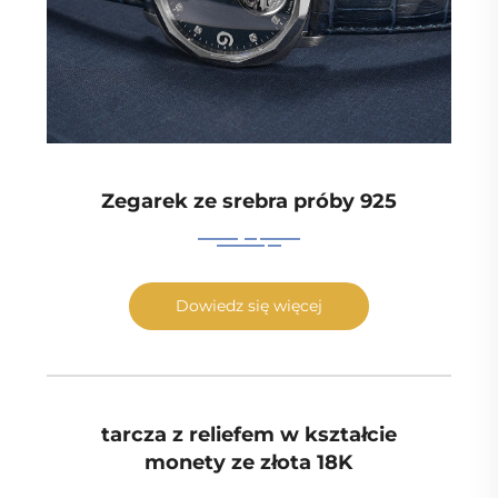
Zegarek ze srebra próby 925
Dowiedz się więcej
tarcza z reliefem w kształcie
monety ze złota 18K