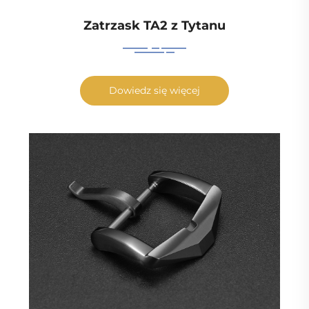
Zatrzask TA2 z Tytanu
Dowiedz się więcej