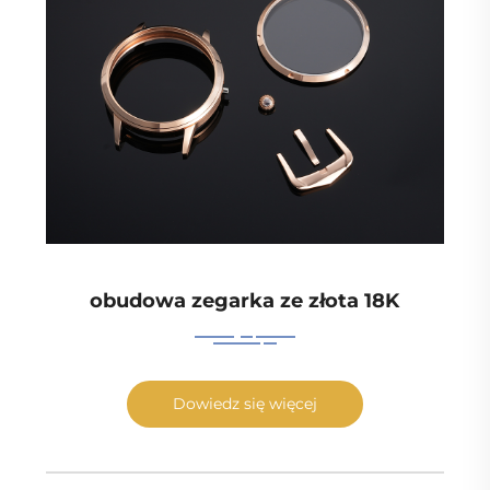
obudowa zegarka ze złota 18K
Dowiedz się więcej