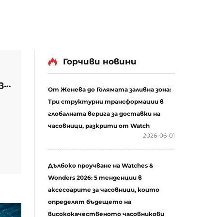
Горчиви новини
за
От Женева до Голямата заливна зона:
Три структурни трансформации в
глобалната верига за доставки на
часовници, разкрити от Watch
2026-06-01
а
Дълбоко проучване на Watches &
Wonders 2026: 5 тенденции в
аксесоарите за часовници, които
определят бъдещето на
висококачественото часовникови