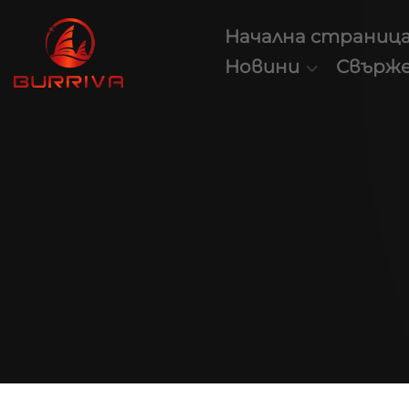
Начална страниц
Новини
Свърже