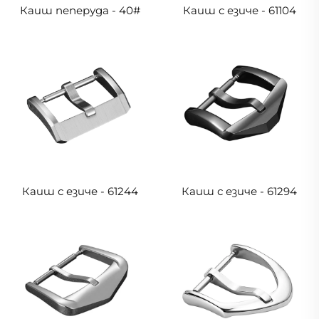
Каиш пеперуда - 40#
Каиш с езиче - 61104
Каиш с езиче - 61244
Каиш с езиче - 61294