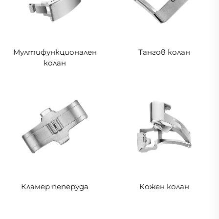
Мултифункционален
Тангов колан
колан
Кожен колан
Кламер пеперуда