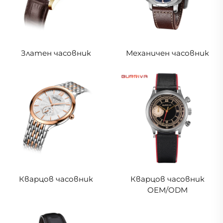
Златен часовник
Механичен часовник
Кварцов часовник
Кварцов часовник
OEM/ODM