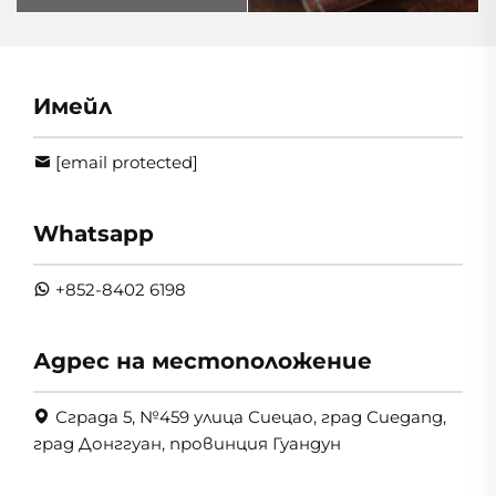
Имейл
[email protected]
Whatsapp
+852-8402 6198
Адрес на местоположение
Сграда 5, №459 улица Сиецао, град Сиеgang,
град Донггуан, провинция Гуандун