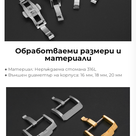
Обработваеми размери и
материали
● Материал: Неръждаема стомана 316L
● Външен диаметър на корпуса: 16 мм, 18 мм, 20 мм