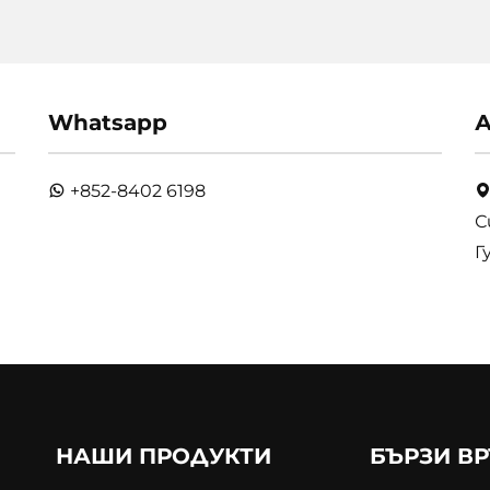
Whatsapp
А
+852-8402 6198
С
Г
НАШИ ПРОДУКТИ
БЪРЗИ В