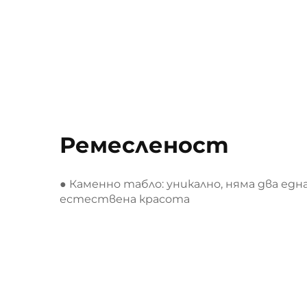
Ремесленост
● Каменно табло: уникално, няма два едн
естествена красота