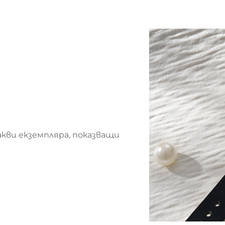
акви екземпляра, показващи