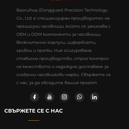
Baoruihua (Dongguan) Precision Technology
Co., Ltd. е специализиран производител на
прециозни часовници, който се занимава с
OEM и ODM компоненти за часовници,
включително корпуси, циферблати,
гривни и пряпки. Ние осигуряваме
стабилно производство, строг контрол
на качеството и надеждно доставяне за
глобални часовникови марки. Свържете се
с нас, за да обсъдите вашия проект.
СВЪРЖЕТЕ СЕ С НАС