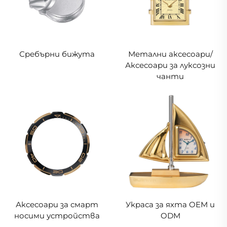
Сребърни бижута
Метални аксесоари/
Аксесоари за луксозни
чанти
Аксесоари за смарт
Украса за яхта OEM и
носими устройства
ODM