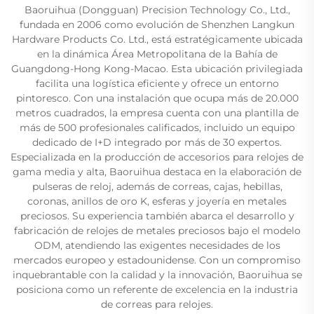
Baoruihua (Dongguan) Precision Technology Co., Ltd.,
fundada en 2006 como evolución de Shenzhen Langkun
Hardware Products Co. Ltd., está estratégicamente ubicada
en la dinámica Área Metropolitana de la Bahía de
Guangdong-Hong Kong-Macao. Esta ubicación privilegiada
facilita una logística eficiente y ofrece un entorno
pintoresco. Con una instalación que ocupa más de 20.000
metros cuadrados, la empresa cuenta con una plantilla de
más de 500 profesionales calificados, incluido un equipo
dedicado de I+D integrado por más de 30 expertos.
Especializada en la producción de accesorios para relojes de
gama media y alta, Baoruihua destaca en la elaboración de
pulseras de reloj, además de correas, cajas, hebillas,
coronas, anillos de oro K, esferas y joyería en metales
preciosos. Su experiencia también abarca el desarrollo y
fabricación de relojes de metales preciosos bajo el modelo
ODM, atendiendo las exigentes necesidades de los
mercados europeo y estadounidense. Con un compromiso
inquebrantable con la calidad y la innovación, Baoruihua se
posiciona como un referente de excelencia en la industria
de correas para relojes.