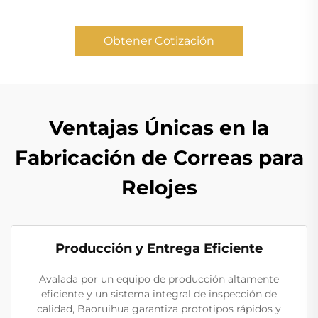
Obtener Cotización
Ventajas Únicas en la
Fabricación de Correas para
Relojes
Producción y Entrega Eficiente
Avalada por un equipo de producción altamente
eficiente y un sistema integral de inspección de
calidad, Baoruihua garantiza prototipos rápidos y