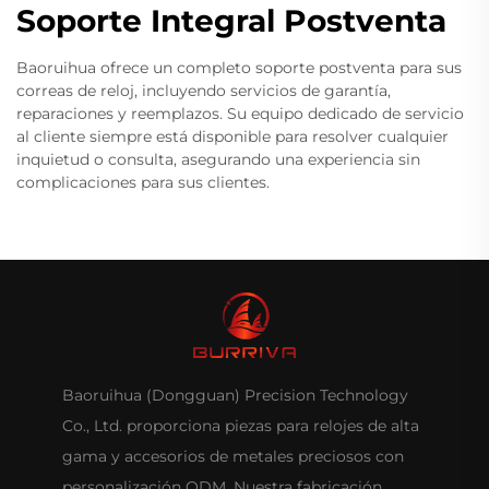
Soporte Integral Postventa
Baoruihua ofrece un completo soporte postventa para sus
correas de reloj, incluyendo servicios de garantía,
reparaciones y reemplazos. Su equipo dedicado de servicio
al cliente siempre está disponible para resolver cualquier
inquietud o consulta, asegurando una experiencia sin
complicaciones para sus clientes.
Baoruihua (Dongguan) Precision Technology
Co., Ltd. proporciona piezas para relojes de alta
gama y accesorios de metales preciosos con
personalización ODM. Nuestra fabricación