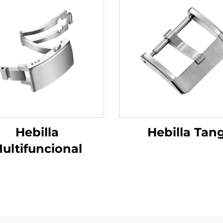
Hebilla
Hebilla Tan
ultifuncional