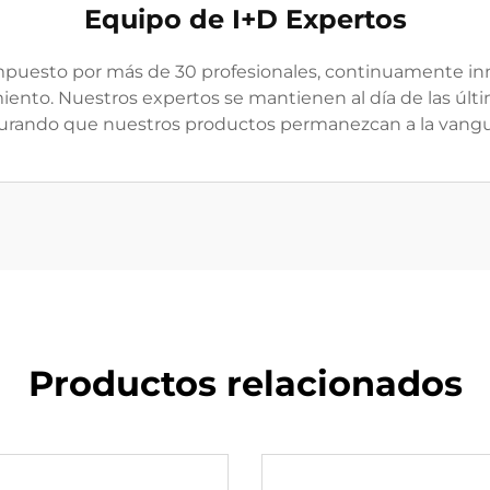
Equipo de I+D Expertos
puesto por más de 30 profesionales, continuamente i
to. Nuestros expertos se mantienen al día de las últi
gurando que nuestros productos permanezcan a la vangu
Productos relacionados