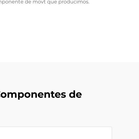
 componente de movt que producimos.
 Componentes de