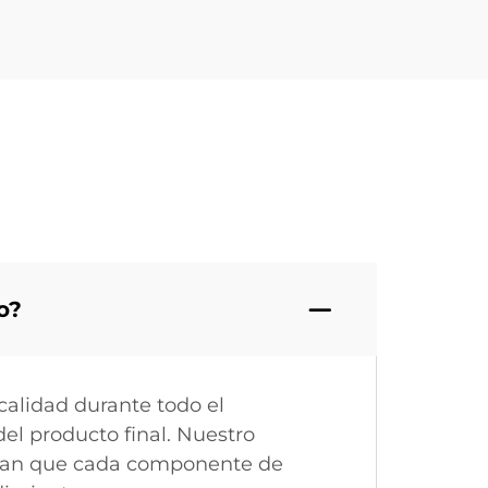
o?
calidad durante todo el
el producto final. Nuestro
uran que cada componente de