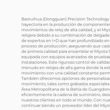
Baoruihua (Dongguan) Precision Technology Co
trayectoria en la producción de componentes
movimientos de reloj de alta calidad, y el M
relojera debido a su combinación de delgad
de expertos en I+D que han profundizado en l
proceso de producción, asegurando que cada 
de primera calidad para ensamblar el Miyota 9
equipada con equipos avanzados de pruebas 
instalaciones. Este riguroso control de calid
menudo en relojes de alta gama donde la est
movimiento con una calidad constante permite 
También ofrecemos opciones de personalizació
movimiento, tales como grabados especiales o
Área Metropolitana de la Bahía de Guangdon
eficientemente la cadena de suministro, des
nuestros clientes en todo el mundo. Con nuest
continuar siendo un proveedor líder del Miyota