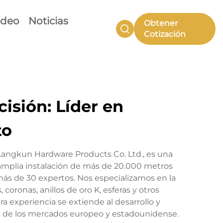
ideo
Noticias
Obtener
Cotización
isión: Líder en
to
Langkun Hardware Products Co. Ltd., es una
mplia instalación de más de 20.000 metros
ás de 30 expertos. Nos especializamos en la
coronas, anillos de oro K, esferas y otros
 experiencia se extiende al desarrollo y
as de los mercados europeo y estadounidense.