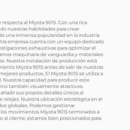
 respecta al Miyota 9015. Con una rica
o nuestras habilidades para crear
do una inmensa popularidad en la industria
estra empresa cuenta con un equipo dedicado
stigaciones exhaustivas para optimizar el
zamos maquinaria de vanguardia y materiales
azo. Nuestra instalación de producción está
nto Miyota 9015 antes de salir de nuestras
ejores productos. El Miyota 9015 se utiliza a
. Nuestra capacidad para producir este
sino también visualmente atractivos.
ñadir sus propios detalles únicos al
relojes. Nuestra ubicación estratégica en el
dos globales. Podemos gestionar
e los movimientos Miyota 9015 terminados a
o al cliente, estamos bien posicionados para