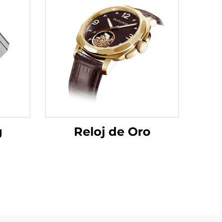
Reloj de Oro
g