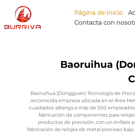
Página de Inicio
Ac
Contacta con nosot
Baoruihua (Don
C
Baoruihua (Dongguan) Tecnología de Precis
reconocida empresa ubicada en el Área Me
cuadrados alberga a más de 500 empleados c
fabricación de componentes para relojes d
productos de precisión, con un énfasis 
fabricación de relojes de metal precioso ba