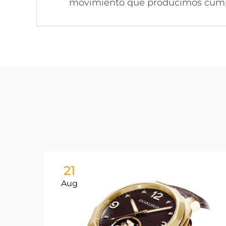
movimiento que producimos cumpla
21
Aug