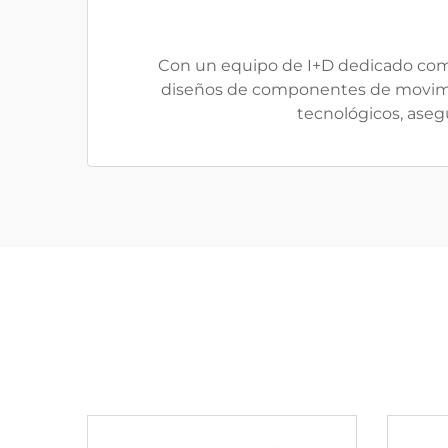
Con un equipo de I+D dedicado com
diseños de componentes de movimien
tecnológicos, ase