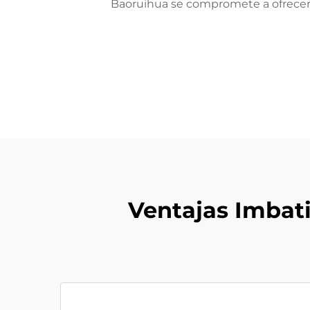
Baoruihua se compromete a ofrecer 
Ventajas Imbat