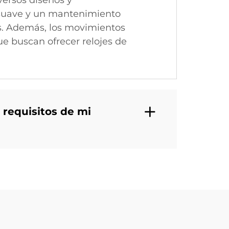
versos diseños y
o suave y un mantenimiento
es. Además, los movimientos
ue buscan ofrecer relojes de
 requisitos de mi