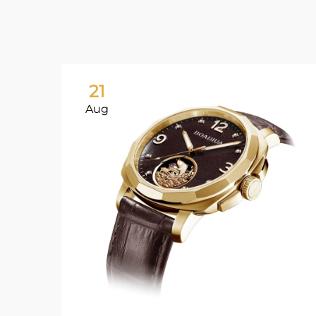
21
Aug