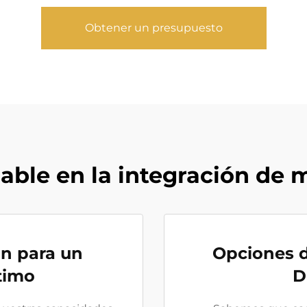
Obtener un presupuesto
lable en la integración de
ón para un
Opciones d
timo
D