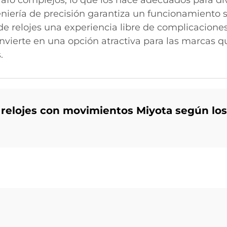
fo complejos, lo que los hace adecuados para di
geniería de precisión garantiza un funcionamient
de relojes una experiencia libre de complicacion
onvierte en una opción atractiva para las marcas q
.
relojes con movimientos Miyota según los