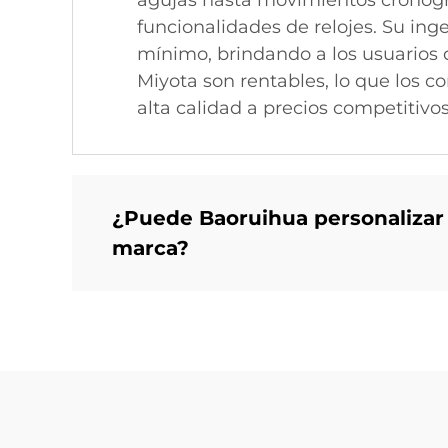
agujas hasta movimientos cronógra
funcionalidades de relojes. Su in
mínimo, brindando a los usuarios 
Miyota son rentables, lo que los c
alta calidad a precios competitivos
¿Puede Baoruihua personalizar 
marca?