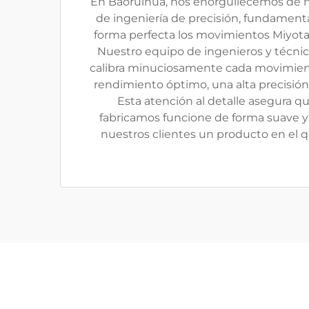
En Baoruihua, nos enorgullecemos de 
de ingeniería de precisión, fundamenta
forma perfecta los movimientos Miyota 
Nuestro equipo de ingenieros y técn
calibra minuciosamente cada movimient
rendimiento óptimo, una alta precisión y
Esta atención al detalle asegura qu
fabricamos funcione de forma suave y 
nuestros clientes un producto en el 