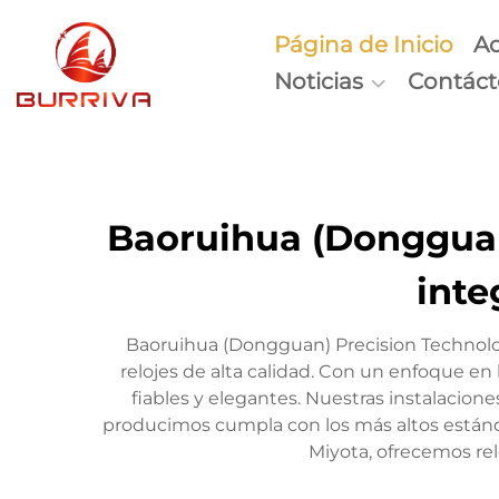
Página de Inicio
Ac
Noticias
Contác
Baoruihua (Dongguan)
inte
Baoruihua (Dongguan) Precision Technolog
relojes de alta calidad. Con un enfoque en 
fiables y elegantes. Nuestras instalacion
producimos cumpla con los más altos estánda
Miyota, ofrecemos rel