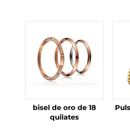
bisel de oro de 18
Pul
quilates