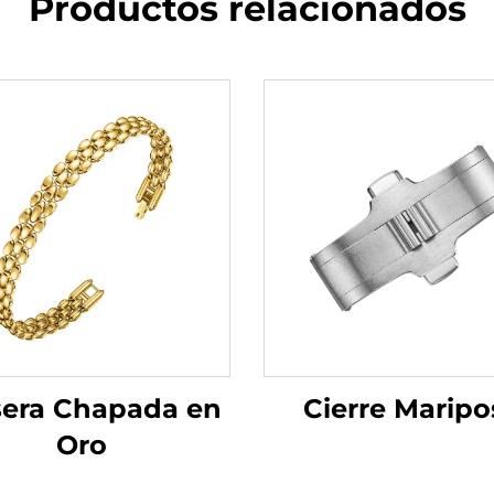
Productos relacionados
sera Chapada en
Cierre Maripo
Oro