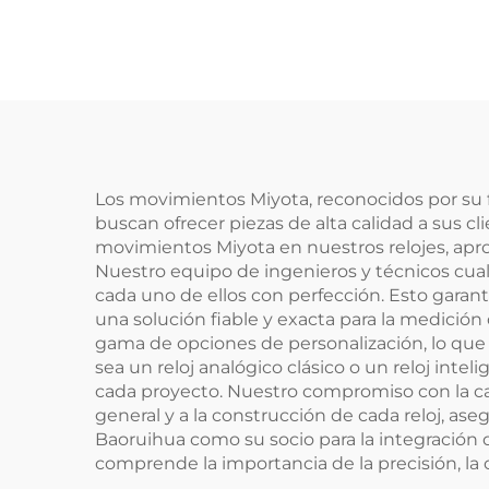
Los movimientos Miyota, reconocidos por su fi
buscan ofrecer piezas de alta calidad a sus c
movimientos Miyota en nuestros relojes, apr
Nuestro equipo de ingenieros y técnicos cua
cada uno de ellos con perfección. Esto garant
una solución fiable y exacta para la medici
gama de opciones de personalización, lo que
sea un reloj analógico clásico o un reloj int
cada proyecto. Nuestro compromiso con la ca
general y a la construcción de cada reloj, as
Baoruihua como su socio para la integración
comprende la importancia de la precisión, la ca