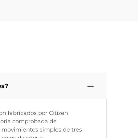
es?
on fabricados por Citizen
ectoria comprobada de
 movimientos simples de tres