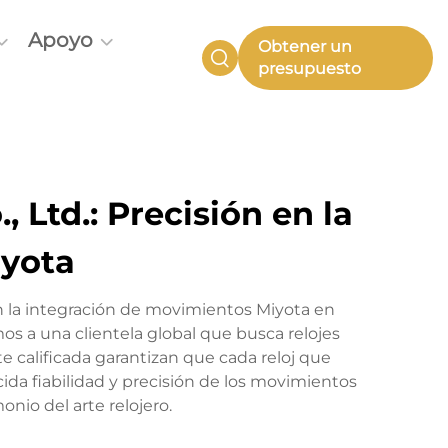
Apoyo
Obtener un
presupuesto
Ltd.: Precisión en la
iyota
n la integración de movimientos Miyota en
mos a una clientela global que busca relojes
e calificada garantizan que cada reloj que
da fiabilidad y precisión de los movimientos
nio del arte relojero.