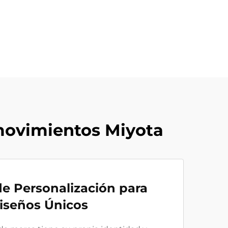
 movimientos Miyota
e Personalización para
iseños Únicos