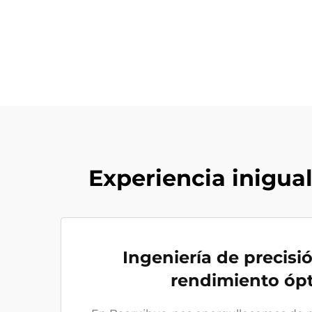
Experiencia inigua
Ingeniería de precisi
rendimiento óp