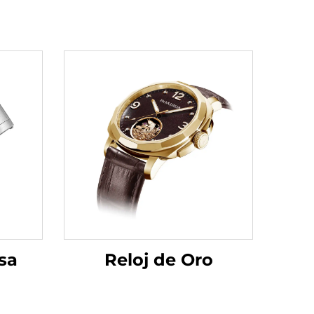
Reloj de Oro
sa