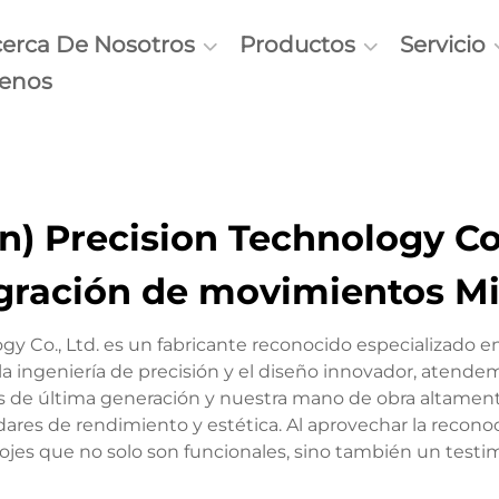
erca De Nosotros
Productos
Servicio
tenos
 Precision Technology Co., 
gración de movimientos M
y Co., Ltd. es un fabricante reconocido especializado e
la ingeniería de precisión y el diseño innovador, atende
es de última generación y nuestra mano de obra altament
res de rendimiento y estética. Al aprovechar la reconoci
ojes que no solo son funcionales, sino también un testimo