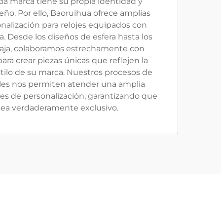
 marca tiene su propia identidad y
eño. Por ello, Baoruihua ofrece amplias
nalización para relojes equipados con
 Desde los diseños de esfera hasta los
 caja, colaboramos estrechamente con
ara crear piezas únicas que reflejen la
stilo de su marca. Nuestros procesos de
bles nos permiten atender una amplia
des de personalización, garantizando que
 sea verdaderamente exclusivo.