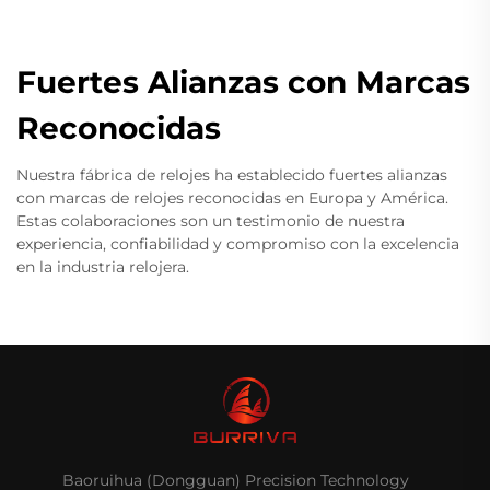
Fuertes Alianzas con Marcas
Reconocidas
Nuestra fábrica de relojes ha establecido fuertes alianzas
con marcas de relojes reconocidas en Europa y América.
Estas colaboraciones son un testimonio de nuestra
experiencia, confiabilidad y compromiso con la excelencia
en la industria relojera.
Baoruihua (Dongguan) Precision Technology