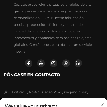
Co., Ltd. proporciona piezas para relojes de alta
gama y accesorios de metales preciosos con
personalización ODM. Nuestra fabricación
precisa, producción eficiente y control de
calidad de nivel suizo ofrecen soluciones
innovadoras y confiables para marcas relojeras
globales. Contáctenos para obtener un servicio
integral.
PÓNGASE EN CONTACTO
Edificio 5, No.459 Xiecao Road, Xiegang town,
Dongguan, Guangdong
We value your privacy