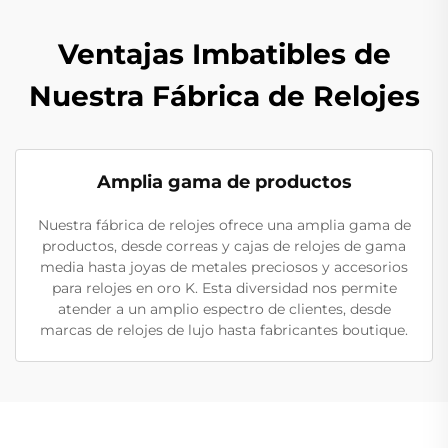
Ventajas Imbatibles de
Nuestra Fábrica de Relojes
Amplia gama de productos
Nuestra fábrica de relojes ofrece una amplia gama de
productos, desde correas y cajas de relojes de gama
media hasta joyas de metales preciosos y accesorios
para relojes en oro K. Esta diversidad nos permite
atender a un amplio espectro de clientes, desde
marcas de relojes de lujo hasta fabricantes boutique.