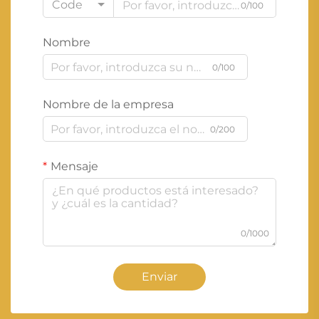
Code
0/100
Nombre
0/100
Nombre de la empresa
0/200
Mensaje
0/1000
Enviar