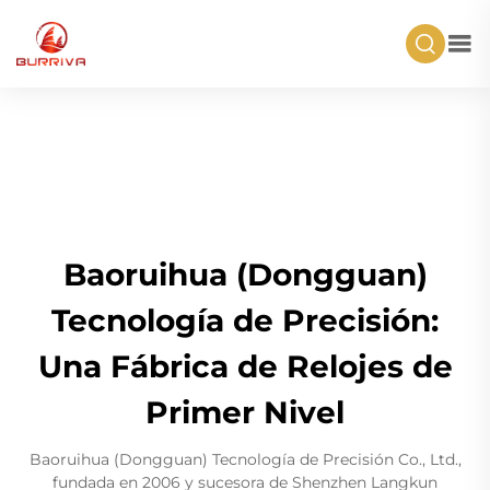
Baoruihua (Dongguan)
Tecnología de Precisión:
Una Fábrica de Relojes de
Primer Nivel
Baoruihua (Dongguan) Tecnología de Precisión Co., Ltd.,
fundada en 2006 y sucesora de Shenzhen Langkun