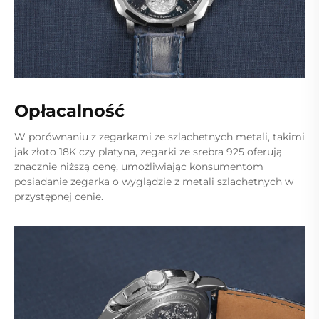
Opłacalność
W porównaniu z zegarkami ze szlachetnych metali, takimi
jak złoto 18K czy platyna, zegarki ze srebra 925 oferują
znacznie niższą cenę, umożliwiając konsumentom
posiadanie zegarka o wyglądzie z metali szlachetnych w
przystępnej cenie.