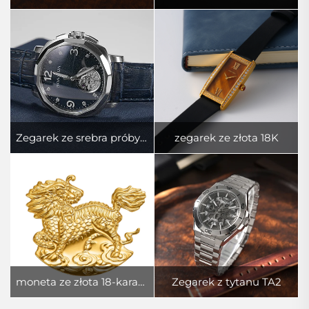
Zegarek ze srebra próby 925
zegarek ze złota 18K
moneta ze złota 18-karatowego
Zegarek z tytanu TA2