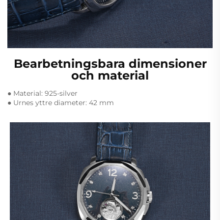
Bearbetningsbara dimensioner
och material
● Material: 925-silver
● Urnes yttre diameter: 42 mm