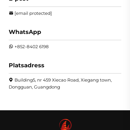
[email protected]
WhatsApp
+852-8402 6198
Platsadress
Building5, nr 459 Xiecao Road, Xiegang town,
Dongguan, Guangdong