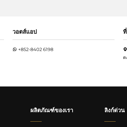
วอตส์แอป
ท
+852-8402 6198
ต
ผลิตภัณฑ์ของเรา
ลิงก์ด่วน