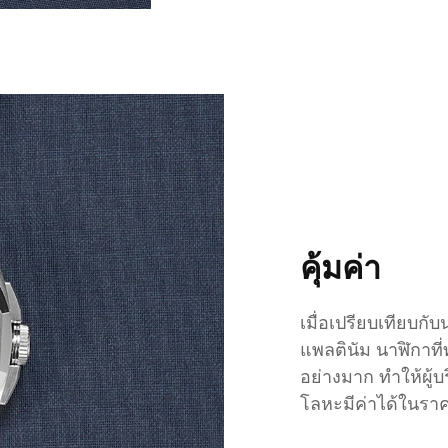
คุ้มค่า
เมื่อเปรียบเทียบก
แพลตินัม นาฬิกาที่
อย่างมาก ทำให้ผู้บ
โลหะมีค่าได้ในราคา