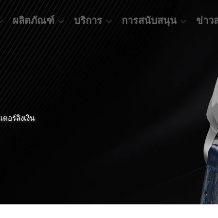
ผลิตภัณฑ์
บริการ
การสนับสนุน
ข่าว
ตอร์ลิงเงิน