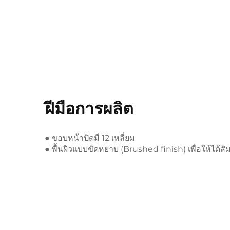
ฝีมือการผลิต
● ขอบหน้าปัดมี 12 เหลี่ยม
● พื้นผิวแบบขัดหยาบ (Brushed finish) เพื่อให้ได้สัม