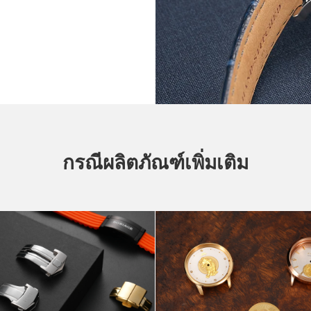
กรณีผลิตภัณฑ์เพิ่มเติม